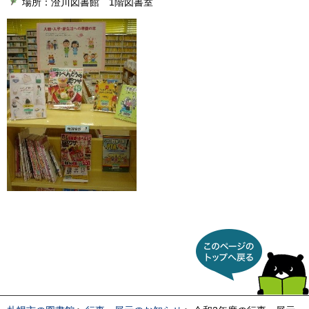
場所：澄川図書館 1階図書室
このページのトップへ戻
る