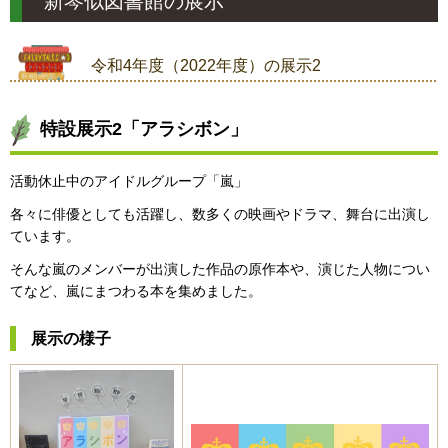
新琴似図書館の展示
令和4年度（2022年度）の展示2
特設展示2「アラシボン」
活動休止中のアイドルグループ「嵐」
各々に俳優としても活躍し、数多くの映画やドラマ、舞台に出演し
ています。
そんな嵐のメンバーが出演した作品の原作本や、演じた人物につい
てなど、嵐にまつわる本を集めました。
展示の様子