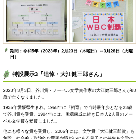
期間：令和5年（2023年）2月23日（木曜日）～3月28日（火曜
日）
特設展示3「追悼・大江健三郎さん」
2023年3月3日、芥川賞・ノーベル文学賞作家の大江健三郎さんが88
歳で亡くなりました。
1935年愛媛県生まれ。1958年に『飼育』で当時最年少となる23歳
で芥川賞を受賞。1994年には、川端康成に続き日本人2人目のノー
ベル文学賞を受賞しました。
他にも様々な賞を受賞し、2005年には、文学賞「大江健三郎賞」も
創設。社会的・政治的な問題や障がいのある息子との共生も文学の