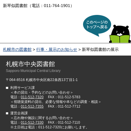
新琴似図書館（電話：011-764-1901）
このページのトップへ戻
る
札幌市の図書館
>
行事・展示のお知らせ
> 新琴似図書館の展示
札幌市中央図書館
Sapporo Municipal Central Library
〒064-8516 札幌市中央区南22条西13丁目1-1
利用サービス課
＜本の貸出・予約などのお問い合わせ＞
電話：
011-512-7320
FAX：011-512-5783
＜視聴覚資料の貸出、必要な情報や本などの調査・相談＞
電話：
011-512-7355
FAX：011-512-7712
運営企画課
＜忘れ物や施設に関するお問い合わせ＞
電話：
011-512-7330
FAX：011-512-7110
※土日祝は電話：011-512-7320にお願いします。