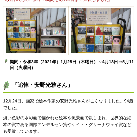
期間：令和3年（2021年）1月28日（木曜日）～
4月13日
⇒5月11
日（火曜日）
「追悼・安野光雅さん」
12月24日、画家で絵本作家の安野光雅さんが亡くなりました。94歳
でした。
淡い色彩の水彩画で描かれた絵本や風景画で親しまれ、世界的な絵
本の賞である国際アンデルセン賞やケイト・グリーナウェイ賞など
も受賞しています。