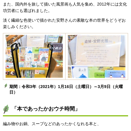
また、国内外を旅して描いた風景画も人気を集め、2012年には文化
功労者にも選ばれました。
淡く繊細な色使いで描かれた安野さんの素敵な本の世界をどうぞお
楽しみください。
期間：令和3年（2021年）1月16日（土曜日）～3月9日（火曜
日）
「本であったかおウチ時間」
編み物やお鍋、スープなどのあったかくなれる本と、