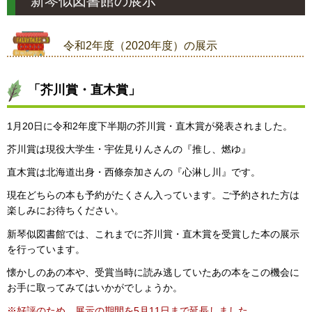
新琴似図書館の展示
令和2年度（2020年度）の展示
「芥川賞・直木賞」
1月20日に令和2年度下半期の芥川賞・直木賞が発表されました。
芥川賞は現役大学生・宇佐見りんさんの『推し、燃ゆ』
直木賞は北海道出身・西條奈加さんの『心淋し川』です。
現在どちらの本も予約がたくさん入っています。ご予約された方は
楽しみにお待ちください。
新琴似図書館では、これまでに芥川賞・直木賞を受賞した本の展示
を行っています。
懐かしのあの本や、受賞当時に読み逃していたあの本をこの機会に
お手に取ってみてはいかがでしょうか。
※好評のため、展示の期間を5月11日まで延長しました。