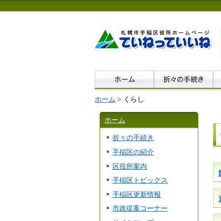
ホーム
> くらし
ホーム
折々の手続き
手稲区の紹介
区役所案内
手稲区トピックス
手稲区更新情報
市政提案コーナー