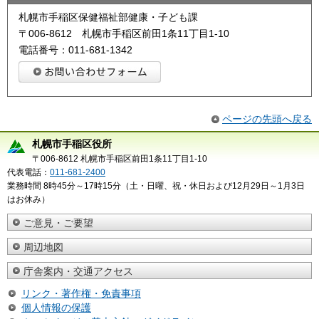
札幌市手稲区保健福祉部健康・子ども課
〒006-8612 札幌市手稲区前田1条11丁目1-10
電話番号：011-681-1342
ページの先頭へ戻る
札幌市手稲区役所
〒006-8612 札幌市手稲区前田1条11丁目1-10
代表電話：
011-681-2400
業務時間 8時45分～17時15分（土・日曜、祝・休日および12月29日～1月3日
はお休み）
ご意見・ご要望
周辺地図
庁舎案内・交通アクセス
リンク・著作権・免責事項
個人情報の保護