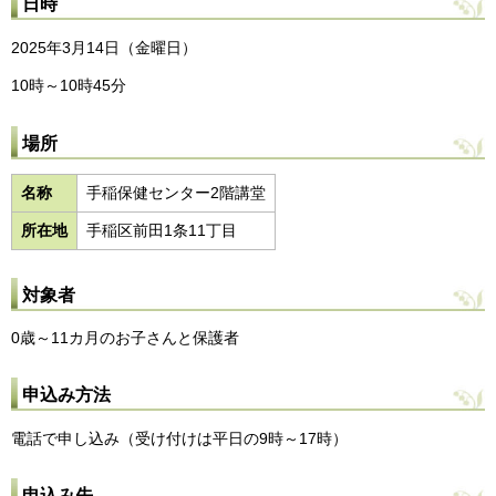
日時
2025年3月14日（金曜日）
10時～10時45分
場所
名称
手稲保健センター2階講堂
所在地
手稲区前田1条11丁目
対象者
0歳～11カ月のお子さんと保護者
申込み方法
電話で申し込み（受け付けは平日の9時～17時）
申込み先