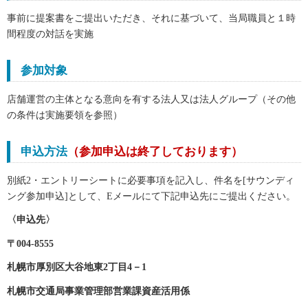
事前に提案書をご提出いただき、それに基づいて、当局職員と１時
間程度の対話を実施
参加対象
店舗運営の主体となる意向を有する法人又は法人グループ（その他
の条件は実施要領を参照）
申込方法
（参加申込は終了しております）
別紙2・エントリーシートに必要事項を記入し、件名を[サウンディ
ング参加申込]として、Eメールにて下記申込先にご提出ください。
〈申込先〉
〒004-8555
札幌市厚別区大谷地東2丁目4－1
札幌市交通局事業管理部営業課資産活用係