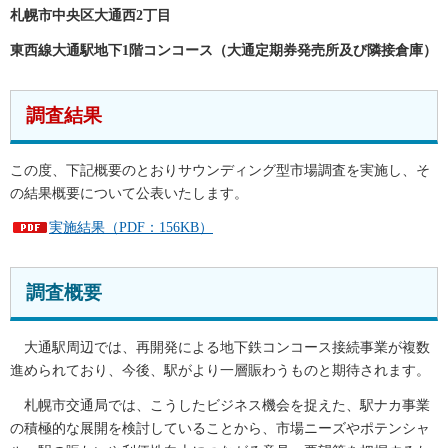
札幌市中央区大通西2丁目
東西線大通駅地下1階コンコース（大通定期券発売所及び隣接倉庫）
調査結果
この度、下記概要のとおりサウンディング型市場調査を実施し、そ
の結果概要について公表いたします。
実施結果（PDF：156KB）
調査概要
大通駅周辺では、再開発による地下鉄コンコース接続事業が複数
進められており、今後、駅がより一層賑わうものと期待されます。
札幌市交通局では、こうしたビジネス機会を捉えた、駅ナカ事業
の積極的な展開を検討していることから、市場ニーズやポテンシャ