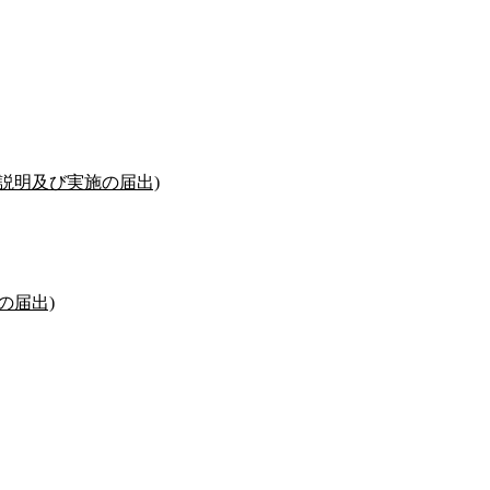
説明及び実施の届出)
の届出)