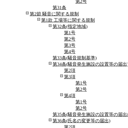
第2号
第31条
第2節 騒音に関する規制
第1款 工場等に関する規制
第32条(指定地域)
第1号
第2号
第3号
第4号
第33条(騒音規制基準)
第34条(騒音発生施設の設置等の届出
第2項
第3項
第1号
第2号
第4項
第1号
第2号
第35条(騒音発生施設の設置等の届出
第36条(氏名の変更等の届出)
第2項