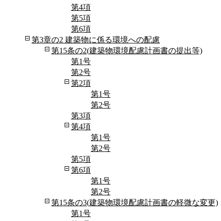
第4項
第5項
第6項
第3章の2 建築物に係る環境への配慮
第15条の2(建築物環境配慮計画書の提出等)
第1号
第2号
第2項
第1号
第2号
第3項
第4項
第1号
第2号
第5項
第6項
第1号
第2号
第15条の3(建築物環境配慮計画書の軽微な変更)
第1号