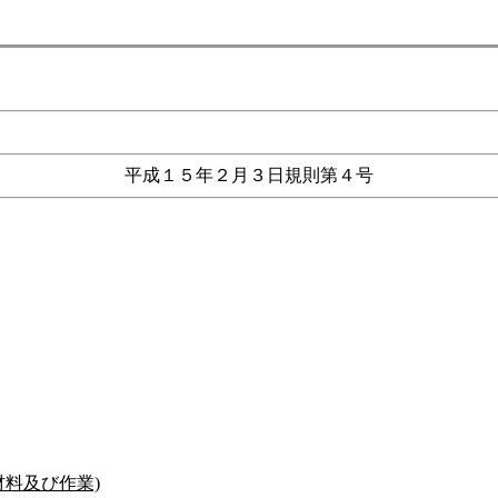
平成１５年２月３日規則第４号
材料及び作業)