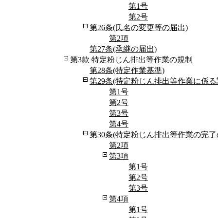
第1号
第2号
第26条(氏名の変更等の届出)
第2項
第27条(承継の届出)
第3款 特定粉じん排出等作業の規制
第28条(特定作業基準)
第29条(特定粉じん排出等作業に係る
第1号
第2号
第3号
第4号
第30条(特定粉じん排出等作業の完了
第2項
第3項
第1号
第2号
第3号
第4項
第1号