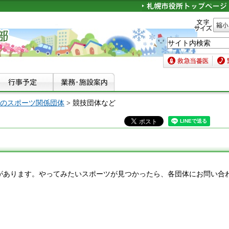
文字サイズ
縮小
救急当番医
緊急
のスポーツ関係団体
> 競技団体など
があります。やってみたいスポーツが見つかったら、各団体にお問い合