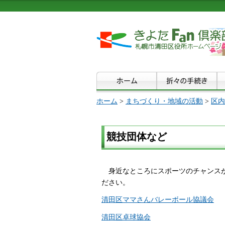
ホーム
>
まちづくり・地域の活動
>
区内
競技団体など
身
近なところにスポーツのチャンス
ださい。
清田区ママさんバレーボール協議会
清田区卓球協会