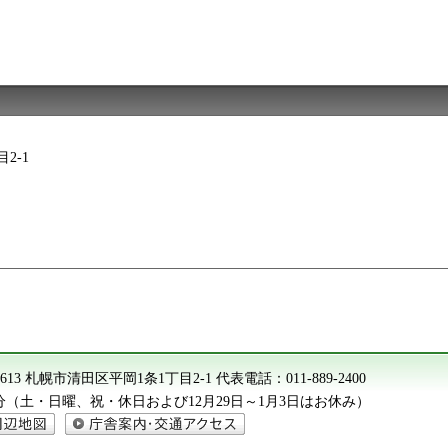
2-1
-8613 札幌市清田区平岡1条1丁目2-1
代表電話：
011-889-2400
15分（土・日曜、祝・休日および12月29日～1月3日はお休み）
地図
庁舎案内・交通アクセス