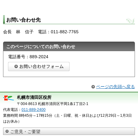
お問い合わせ先
会長
林
信
子
電
話：011-882-7765
このページについてのお問い合わせ
電話番号：889-2024
ページの先頭へ戻る
札幌市清田区役所
〒004-8613 札幌市清田区平岡1条1丁目2-1
代表電話：
011-889-2400
業務時間 8時45分～17時15分（土・日曜、祝・休日および12月29日～1月3日
はお休み）
ご意見・ご要望