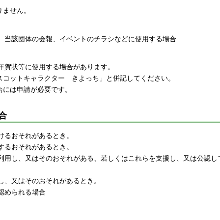
りません。
が、当該団体の会報、イベントのチラシなどに使用する場合
や年賀状等に使用する場合があります。
スコットキャラクター きよっち」と併記してください。
合には申請が必要です。
合
つけるおそれがあるとき。
反するおそれがあるとき。
に利用し、又はそのおそれがある、若しくはこれらを支援し、又は公認
用し、又はそのおそれがあるとき。
と認められる場合