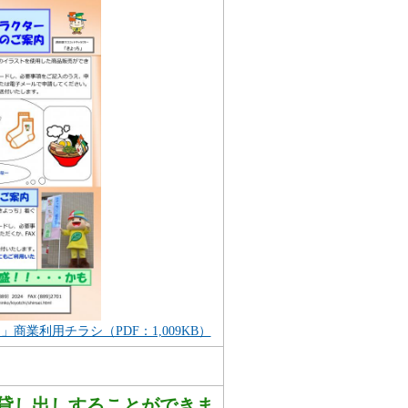
業利用チラシ（PDF：1,009KB）
貸し出しすることができま