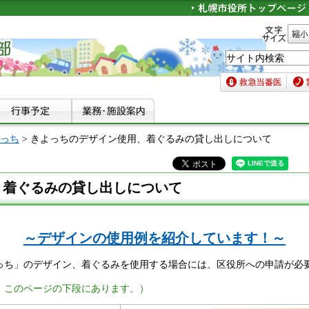
文字サイズ
縮小
救急当番医
緊急
っち
> きよっちのデザイン使用、着ぐるみの貸し出しについて
、着ぐるみの貸し出しについて
～デザインの使用例を紹介しています！～
っち」のデザイン、着ぐるみを使用する場合には、区役所への申請が必
、このページの下段にあります。）