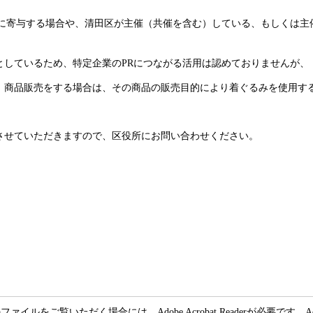
Rに寄与する場合や、清田区が主催（共催を含む）している、もしくは主
としているため、特定企業のPRにつながる活用は認めておりませんが、
、商品販売をする場合は、その商品の販売目的により着ぐるみを使用す
させていただきますので、区役所にお問い合わせください。
ファイルをご覧いただく場合には、Adobe Acrobat Readerが必要です。Adob