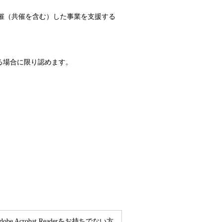
催（共催を含む）した事業を支援する
る場合に限り認めます。
e Acrobat Readerをお持ちでない方