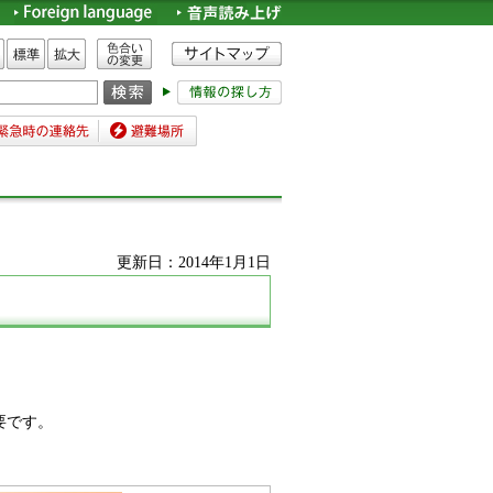
色合いの変更
標準
拡大
時の連絡先
避難場所
更新日：2014年1月1日
要です。