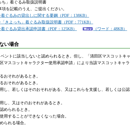
っち」着ぐるみ取扱説明書
事項を記載のうえ、ご提出ください。
ぐるみの貸出しに関する要鋼（PDF：138KB）
きよっち」着ぐるみ取扱説明書（PDF：771KB）
ぐるみ貸出承認申請書（PDF：125KB）
（ワード：48KB）
ない場合
するイベントに該当しないと認められるとき。但し、「清田区マスコットキ
清田区マスコットキャラクター使用承認申請」により当該マスコットキャ
けるおそれがあるとき。
するおそれがあるとき。
に利用し、若しくはそのおそれがある、又はこれらを支援し、若しくは公
に利用し、又はそのおそれがあるとき。
と認められるとき。
より使用することができなくなった場合。
認められる場合。