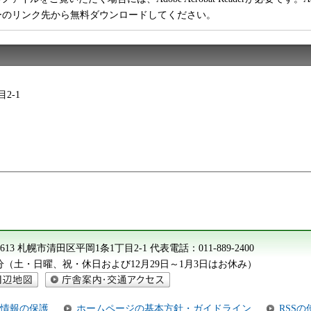
ーのリンク先から無料ダウンロードしてください。
2-1
-8613 札幌市清田区平岡1条1丁目2-1
代表電話：
011-889-2400
15分（土・日曜、祝・休日および12月29日～1月3日はお休み）
地図
庁舎案内・交通アクセス
情報の保護
ホームページの基本方針・ガイドライン
RSS