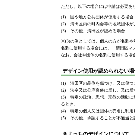
ただし、以下の場合には申請は必要あ
(1) 国や地方公共団体が使用する場合
(2) 清田区内の町内会等の地域団体
(3) その他、清田区が認める場合
※(3)の例としては、個人の方が名刺
名刺に使用する場合には、「清田区マ
なお、会社や団体の名刺に使用する場
デザイン使用が認められない場
(1) 清田区の品位を傷つけ、又は傷
(2) 法令又は公序良俗に反し、又は
(3) 特定の政治、思想、宗教の活動
るとき。
(4) 特定の個人又は団体の売名に利
(5) その他、承認することが不適当
きよっちのデザインについて