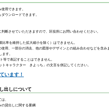
み使用できます。
らダウンロードできます。
に判断させていただきますので、区役所にお問い合わせください。
縦横比率を維持した拡大縮小を除く）はできません。
使用、一部分の消去、他の図形やデザインとの組み合わせなどを含み
します。
ベット等で表記することはできません。
コットキャラクター きよっち」の文言を併記してください。
ています！
し出しについて
ては、
みの貸出しに関する要綱