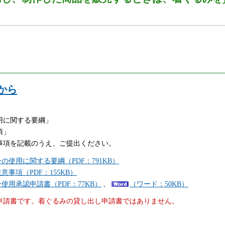
から
用に関する要綱」
項」
事項を記載のうえ、ご提出ください。
使用に関する要綱（PDF：791KB）
事項（PDF：155KB）
用承認申請書（PDF：77KB）
、
（ワード：50KB）
申請書です。着ぐるみの貸し出し申請書ではありません。