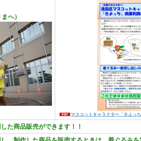
さまへ）
マスコットキャラクター「きよっち」商
用した商品販売ができます！！
用し、制作した商品を販売するときは
、着ぐるみを