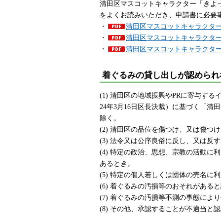
清田区マスコットキャラクター「きよ
をよくお読みいただき、申請書に必要
・
清田区マスコットキャラクター着
・
清田区マスコットキャラクター「
・
清田区マスコットキャラクター着
着ぐるみの貸し出しが認められ
(1) 清田区の地域振興やPRに寄与
24年3月16日区長決裁）に基づく「
除く。
(2) 清田区の品位を傷つけ、又は傷つ
(3) 法令又は公序良俗に反し、又は反
(4) 特定の政治、思想、宗教の活動
あるとき。
(5) 特定の個人若しくは団体の売名
(6) 着ぐるみの汚損等のおそれがある
(7) 着ぐるみの汚損等不測の事態に
(8) その他、承認することが不適当と