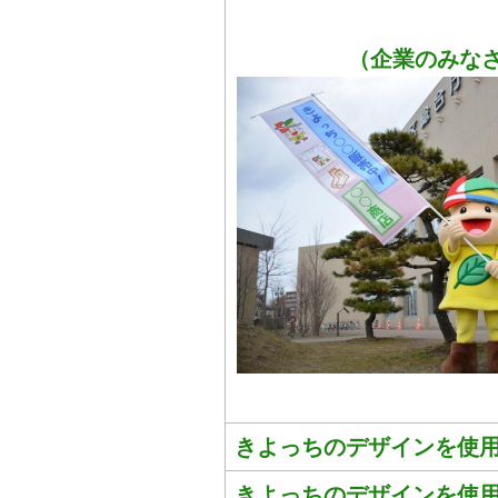
（企業のみな
きよっちのデザインを使
きよっちのデザインを使