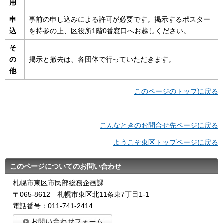
用
申
事前の申し込みによる許可が必要です。掲示するポスター
込
を持参の上、区役所1階0番窓口へお越しください。
そ
の
掲示と撤去は、各団体で行っていただきます。
他
このページのトップに戻る
こんなときのお問合せ先ページに戻る
ようこそ東区トップページに戻る
このページについてのお問い合わせ
札幌市東区市民部総務企画課
〒065-8612 札幌市東区北11条東7丁目1-1
電話番号：011-741-2414