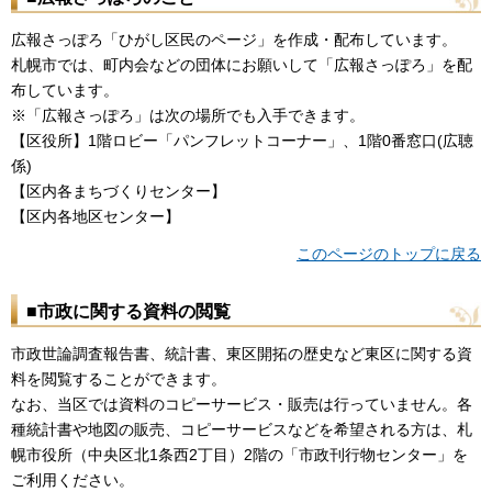
広報さっぽろ「ひがし区民のページ」を作成・配布しています。
札幌市では、町内会などの団体にお願いして「広報さっぽろ」を配
布しています。
※「広報さっぽろ」は次の場所でも入手できます。
【区役所】1階ロビー「パンフレットコーナー」、1階0番窓口(広聴
係)
【区内各まちづくりセンター】
【区内各地区センター】
このページのトップに戻る
■市政に関する資料の閲覧
市政世論調査報告書、統計書、東区開拓の歴史など東区に関する資
料を閲覧することができます。
なお、当区では資料のコピーサービス・販売は行っていません。各
種統計書や地図の販売、コピーサービスなどを希望される方は、札
幌市役所（中央区北1条西2丁目）2階の「市政刊行物センター」を
ご利用ください。