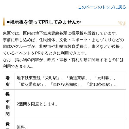
このページのトップに戻る
■掲示板を使ってPRしてみませんか
東区では、区内の地下鉄東豊線各駅に掲示板を設置しています。
事前に申し込めば、住民団体、文化・スポーツ・まちづくりなどの
団体やグループが、札幌市や札幌市教育委員会、東区などが後援し
ているイベントをPRするときに利用できます。
なお、掲示物の内容が、政治・宗教・営利活動に関連するものには
利用できません。
場
地下鉄東豊線「栄町駅」、「新道東駅」、「元町駅」、
所
「環状通東駅」、「東区役所前駅」、「北13条東駅」。
掲
示
2週間を限度とします。
期
間
費
無料。