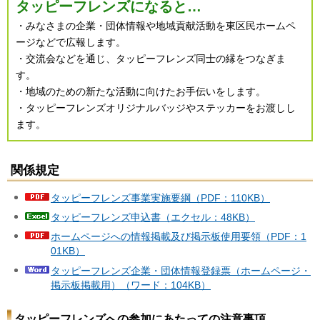
タッピーフレンズになると…
・みなさまの企業・団体情報や地域貢献活動を東区民ホームペ
ージなどで広報します。
・交流会などを通じ、タッピーフレンズ同士の縁をつなぎま
す。
・地域のための新たな活動に向けたお手伝いをします。
・タッピーフレンズオリジナルバッジやステッカーをお渡しし
ます。
関係規定
タッピーフレンズ事業実施要綱（PDF：110KB）
タッピーフレンズ申込書（エクセル：48KB）
ホームページへの情報掲載及び掲示板使用要領（PDF：1
01KB）
タッピーフレンズ企業・団体情報登録票（ホームページ・
掲示板掲載用）（ワード：104KB）
タッピーフレンズへの参加にあたっての注意事項