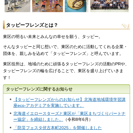
タッピーフレンズとは？
東区の明るい未来とみんなの幸せを願う、タッピー。
そんなタッピーと同じ想いで、東区のために活動してくれる企業・
団体を、親しみを込めて「タッピーフレンズ」と呼んでいます。
東区役所は、地域のために頑張るタッピーフレンズの活動のPRや、
タッピーフレンズの輪を広げることで、東区を盛り上げていきま
す！
タッピーフレンズに関するお知らせ
【タッピーフレンズからのお知らせ】北海道地域環境学習講
座eco-アカデミアを実施しています。
北海道イエロースターズと東区が「東区まちづくりパートナ
ー協定」を締結しました。
（令和8年6月）
「防災フェスタ伏古本町2025」を開催しました