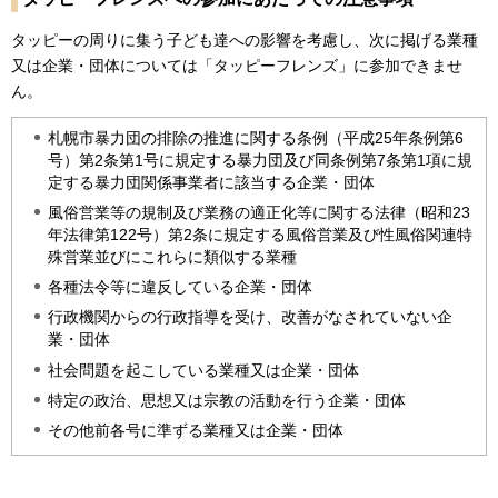
タッピーの周りに集う子ども達への影響を考慮し、次に掲げる業種
又は企業・団体については「タッピーフレンズ」に参加できませ
ん。
札幌市暴力団の排除の推進に関する条例（平成25年条例第6
号）第2条第1号に規定する暴力団及び同条例第7条第1項に規
定する暴力団関係事業者に該当する企業・団体
風俗営業等の規制及び業務の適正化等に関する法律（昭和23
年法律第122号）第2条に規定する風俗営業及び性風俗関連特
殊営業並びにこれらに類似する業種
各種法令等に違反している企業・団体
行政機関からの行政指導を受け、改善がなされていない企
業・団体
社会問題を起こしている業種又は企業・団体
特定の政治、思想又は宗教の活動を行う企業・団体
その他前各号に準ずる業種又は企業・団体