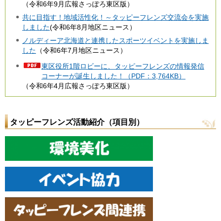
（令和6年9月広報さっぽろ東区版）
共に目指す！地域活性化！～タッピーフレンズ交流会を実施
しました
(令和6年8月地区ニュース）
ノルディーア北海道と連携したスポーツイベントを実施しま
した
（令和6年7月地区ニュース）
東区役所1階ロビーに、タッピーフレンズの情報発信
コーナーが誕生しました！（PDF：3,764KB）
（令和6年4月広報さっぽろ東区版）
タッピーフレンズ活動紹介（項目別）