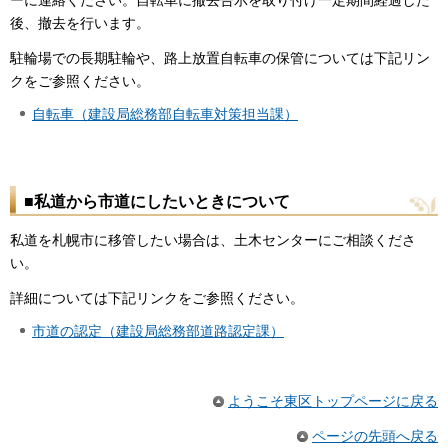
ーに連絡ください。自転車に撤去告示を取り付け一定期間経過した
後、撤去を行います。
駐輪場での長期駐輪や、路上放置自転車の保管については下記リン
クをご参照ください。
自転車（建設局総務部自転車対策担当課）
■私道から市道にしたいときについて
私道を札幌市に移管したい場合は、土木センターにご相談くださ
い。
詳細については下記リンクをご参照ください。
市道の認定（建設局総務部道路認定課）
ようこそ東区トップページに戻る
ページの先頭へ戻る