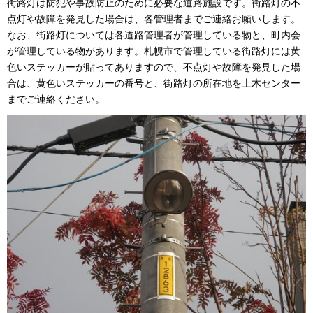
街路灯は防犯や事故防止のために必要な道路施設です。街路灯の不
点灯や故障を発見した場合は、各管理者までご連絡お願いします。
なお、街路灯については各道路管理者が管理している物と、町内会
が管理している物があります。札幌市で管理している街路灯には黄
色いステッカーが貼ってありますので、不点灯や故障を発見した場
合は、黄色いステッカーの番号と、街路灯の所在地を土木センター
までご連絡ください。