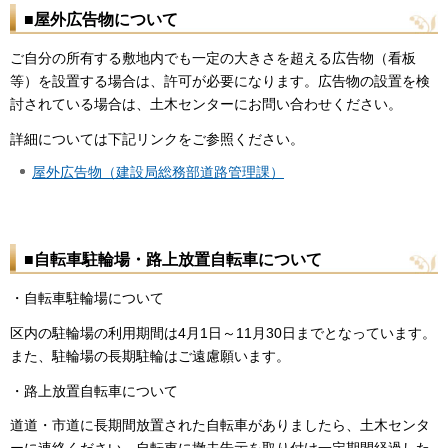
■屋外広告物について
ご自分の所有する敷地内でも一定の大きさを超える広告物（看板
等）を設置する場合は、許可が必要になります。広告物の設置を検
討されている場合は、土木センターにお問い合わせください。
詳細については下記リンクをご参照ください。
屋外広告物（建設局総務部道路管理課）
■自転車駐輪場・路上放置自転車について
・自転車駐輪場について
区内の駐輪場の利用期間は4月1日～11月30日までとなっています。
また、駐輪場の長期駐輪はご遠慮願います。
・路上放置自転車について
道道・市道に長期間放置された自転車がありましたら、土木センタ