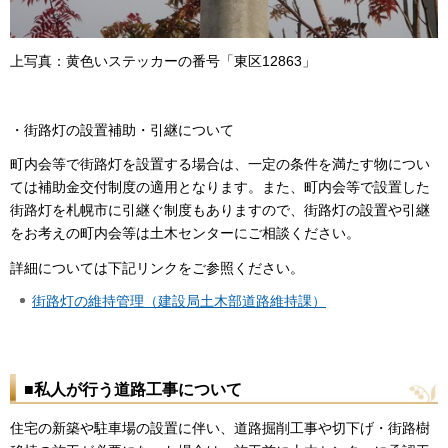
上写真：黄色いステッカーの番号「東区12863」
・街路灯の設置補助・引継について
町内会等で街路灯を設置する場合は、一定の条件を満たす物につい
ては補助金交付制度の適用となります。また、町内会等で設置した
街路灯を札幌市に引継ぐ制度もありますので、街路灯の設置や引継
をお考えの町内会等は土木センターにご相談ください。
詳細については下記リンクをご参照ください。
街路灯の維持管理（建設局土木部道路維持課）
■私人が行う道路工事について
住宅の新築や駐車場の設置に伴い、道路掘削工事や切下げ・街路樹