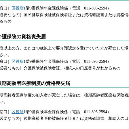
窓口］
区役所
1階9番保険年金課保険係（電話：011-895-2594）
必要なもの］国民健康保険証被保険者証または資格確認書または資格情
るもの
介護保険の資格喪失届
5歳以上の方、または40歳以上で要介護認定を受けていた方が死亡した
さい。
窓口］
区役所
1階9番保険年金課保険係（電話：011-895-2594）
必要なもの］介護保険被保険者証、相続人の口座番号がわかるもの
後期高齢者医療制度の資格喪失届
期高齢者医療制度の加入者が死亡した場合は、後期高齢者医療被保険者
い。
窓口］
区役所
1階9番保険年金課保険係（電話：011-895-2594）
必要なもの］後期高齢者医療被保険者証または資格確認書、相続人の口