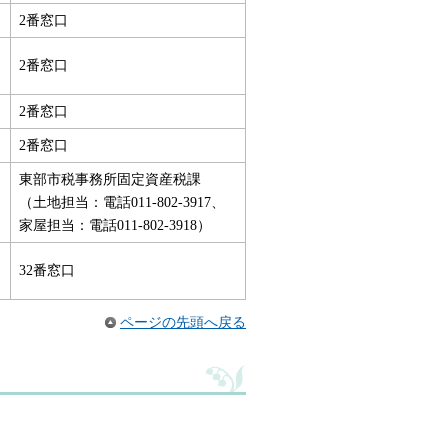
2番窓口
2番窓口
2番窓口
2番窓口
東部市税事務所固定資産税課
（土地担当：電話011-802-3917、
家屋担当：電話011-802-3918）
32番窓口
ページの先頭へ戻る