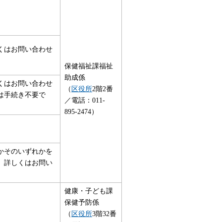
くはお問い合わせ
保健福祉課福祉
助成係
くはお問い合わせ
（
区役所
2階2番
は手続き不要で
／電話：011-
895-2474）
かそのいずれかを
。詳しくはお問い
健康・子ども課
保健予防係
（
区役所
3階32番