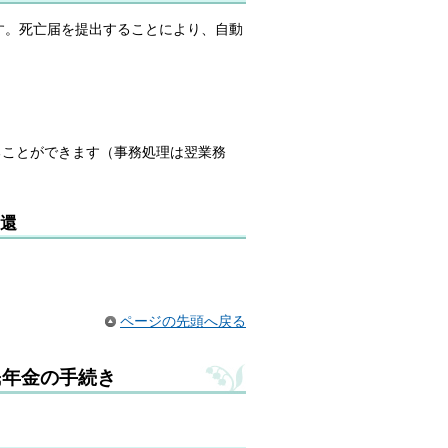
す。死亡届を提出することにより、自動
ることができます（事務処理は翌業務
還
ページの先頭へ戻る
民年金の手続き