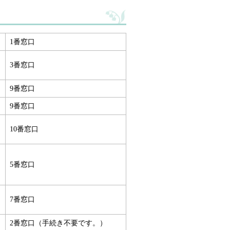
1番窓口
3番窓口
9番窓口
9番窓口
10番窓口
5番窓口
7番窓口
2番窓口（手続き不要です。）