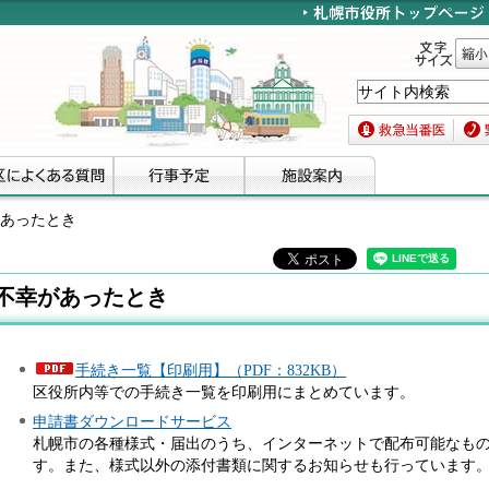
文字サイズ
縮小
救急当番医
緊急
があったとき
不幸があったとき
手続き一覧【印刷用】（PDF：832KB）
区役所内等での手続き一覧を印刷用にまとめています。
申請書ダウンロードサービス
札幌市の各種様式・届出のうち、インターネットで配布可能なも
す。また、様式以外の添付書類に関するお知らせも行っています