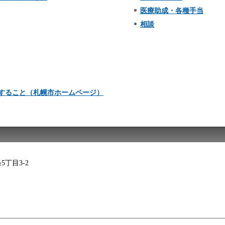
医療助成・各種手当
相談
すること（札幌市ホームページ）
5丁目3-2