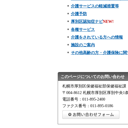
介護サービスの軽減措置等
介護予防
厚別区認知症ナビ
NEW!
各種サービス
介護をされている方への情報
施設のご案内
その他高齢の方・介護保険に関
このページについてのお問い合わせ
札幌市厚別区保健福祉部保健福祉課
〒004-8612 札幌市厚別区厚別中央1条
電話番号：011-895-2400
ファクス番号：011-895-0186