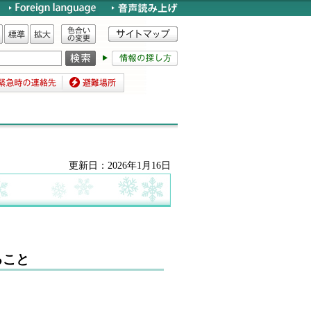
色合いの変更
標準
拡大
時の連絡先
避難場所
更新日：2026年1月16日
ること