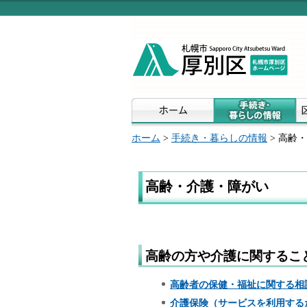
ホーム
>
手続き・暮らしの情報
> 高齢
高齢・介護・障がい
高齢の方や介護に関するこ
高齢者の保健・福祉に関する相
介護保険（サービスを利用する