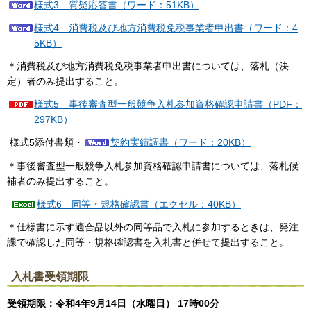
様式3 質疑応答書（ワード：51KB）
様式4 消費税及び地方消費税免税事業者申出書（ワード：4
5KB）
＊消費税及び地方消費税免税事業者申出書については、落札（決
定）者のみ提出すること。
様式5 事後審査型一般競争入札参加資格確認申請書（PDF：
297KB）
様式5添付書類・
契約実績調書（ワード：20KB）
＊事後審査型一般競争入札参加資格確認申請書については、落札候
補者のみ提出すること。
様式6 同等・規格確認書（エクセル：40KB）
＊仕様書に示す適合品以外の同等品で入札に参加するときは、発注
課で確認した同等・規格確認書を入札書と併せて提出すること。
入札書受領期限
受領期限：令和4年9月14日（水曜日） 17時00分