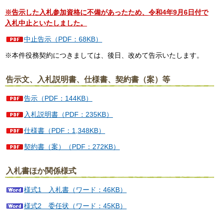
※告示した入札参加資格に不備があったため、令和4年9月6日付で
入札中止といたしました。
中止告示（PDF：68KB）
※本件役務契約につきましては、後日、改めて告示いたします。
告示文、入札説明書、仕様書、契約書（案）等
告示（PDF：144KB）
入札説明書（PDF：235KB）
仕様書（PDF：1,348KB）
契約書（案）（PDF：272KB）
入札書ほか関係様式
様式1 入札書（ワード：46KB）
様式2 委任状（ワード：45KB）