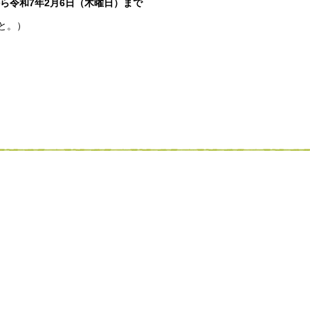
から令和7年2月6日（木曜日）まで
と。）