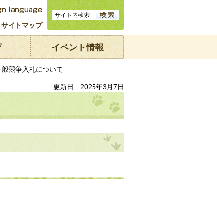
サイトマップ
育
イベント情報
一般競争入札について
更新日：2025年3月7日