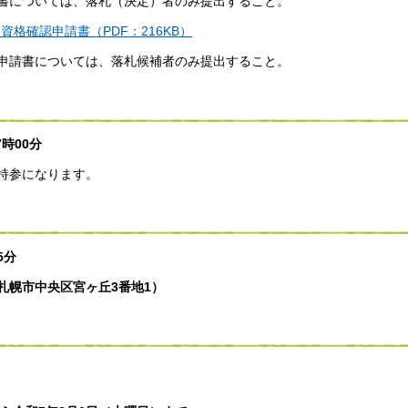
書については、落札（決定）者のみ提出すること。
格確認申請書（PDF：216KB）
申請書については、落札候補者のみ提出すること。
時00分
持参になります。
5分
札幌市中央区宮ヶ丘3番地1）