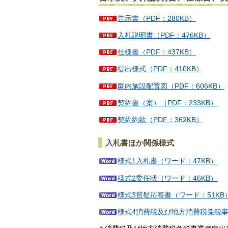
告示書（PDF：280KB）
入札説明書（PDF：476KB）
仕様書（PDF：437KB）
提出様式（PDF：410KB）
園内施設配置図（PDF：606KB）
契約書（案）（PDF：233KB）
契約約款（PDF：362KB）
入札書ほか関係様式
様式1入札書（ワード：47KB）
様式2委任状（ワード：46KB）
様式3質疑応答書（ワード：51KB
様式4消費税及び地方消費税免税事