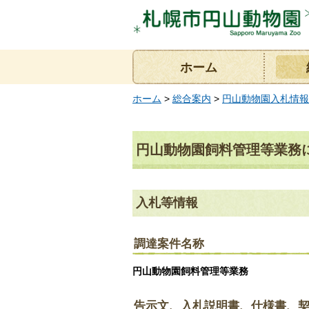
ホーム
ホーム
>
総合案内
>
円山動物園入札情報
円山動物園飼料管理等業務
入札等情報
調達案件名称
円山動物園飼料管理等業務
告示文、入札説明書、仕様書、