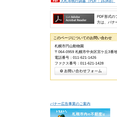
入札等執行調書（PDF：163KB）
PDF形式のフ
方は、バナ
このページについてのお問い合わせ
札幌市円山動物園
〒064-0959 札幌市中央区宮ケ丘3番地
電話番号：011-621-1426
ファクス番号：011-621-1428
バナー広告事業のご案内