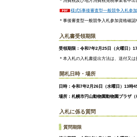
＊消費税及び地方消費税免税事業者申出
様式5事後審査型一般競争入札参加資
＊事後審査型一般競争入札参加資格確認
入札書受領期限
受領期限：令和7年2月25日（火曜日）17
＊本入札の入札書提出方法は、送付又は
開札日時・場所
日時：令和7年2月26日（水曜日）13時4
場所：札幌市円山動物園動物園プラザ（
入札に係る質問
質問期限