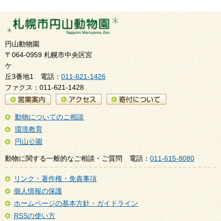
円山動物園
〒064-0959 札幌市中央区宮
ケ
丘3番地1 電話：
011-621-1426
ファクス：011-621-1428
動物についてのご相談
環境教育
円山公園
動物に関する一般的なご相談・ご質問 電話：
011-615-8080
リンク・著作権・免責事項
個人情報の保護
ホームページの基本方針・ガイドライン
RSSの使い方