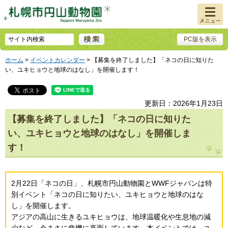
メニュ
ー
PC版を表示
ホーム
>
イベントカレンダー
> 【募集を終了しました】「ネコの日に知りた
い、ユキヒョウと地球のはなし」を開催します！
更新日：2026年1月23日
【募集を終了しました】「ネコの日に知りた
い、ユキヒョウと地球のはなし」を開催しま
す！
2月22日「ネコの日」、札幌市円山動物園とWWFジャパンは特
別イベント「ネコの日に知りたい、ユキヒョウと地球のはな
し」を開催します。
アジアの高山に生きるユキヒョウは、地球温暖化や生息地の減
少など、今まさに危機に直面しています。本イベントでは、ユ