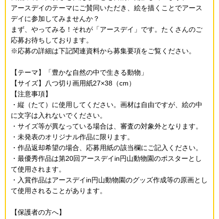
アースデイのテーマにご賛同いただき、絵を描くことでアース
デイに参加してみませんか？
まず、やってみる！それが「アースデイ」です。たくさんのご
応募お待ちしております。
※応募の詳細は下記関連資料から募集要項をご覧ください。
【テーマ】「豊かな自然の中で生きる動物」
【サイズ】八つ切り画用紙27×38（cm）
【注意事項】
・縦（たて）に使用してください。画材は自由ですが、絵の中
に文字は入れないでください。
・サイズ等が異なっている場合は、審査の対象外となります。
・未発表のオリジナル作品に限ります。
・作品返却希望の場合、応募用紙の該当欄にご記入ください。
・最優秀作品は第20回アースデイin円山動物園のポスターとし
て使用されます。
・入賞作品はアースデイin円山動物園のグッズ作成等の原画とし
て使用されることがあります。
【保護者の方へ】