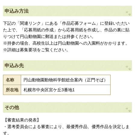
申込み方法
下記の「関連リンク」にある「作品応募フォーム」に登録いただい
た上で、「応募用紙の作成」から応募用紙を作成し、作品の裏に貼
りつけて円山動物園に郵送または持参ください。
※持参の場合、高校生以上は円山動物園への入園料がかかります。
※詳細は募集要項をご覧ください。
申込み先
名称
円山動物園動物科学館総合案内（正門そば）
所在地
札幌市中央区宮ケ丘3番地1
その他
【審査結果の発表】
・選考委員会による審査により、最優秀作品、優秀作品を決定しま
す。