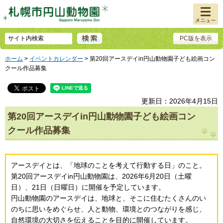
メニュ
ー
PC版を表示
ホーム
>
イベントカレンダー
> 第20回アースデイin円山動物園子ども絵画コン
クール作品募集
更新日：2026年4月15日
第20回アースデイin円山動物園子ども絵画コン
クール作品募集
アースデイとは、「地球のことを考えて行動する日」のこと。
第20回アースデイin円山動物園は、2026年6月20日（土曜
日）、21日（日曜日）に開催を予定しています。
円山動物園のアースデイは、地球と、そこに住むたくさんのい
のちに思いをめぐらせ、人と動物、環境とのつながりを感じ、
自然環境の大切さを伝えることを目的に開催しています。