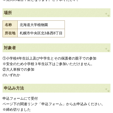
場所
名称
北海道大学植物園
所在地
札幌市中央区北3条西8丁目
対象者
①小学校4年生以上及び中学生とその保護者の親子での参加
※安全のため小学校３年生以下はご参加いただけません。
②大人単独での参加
のいずれか
申込み方法
申込フォームにて受付
ページ下の関連リンク「申込フォーム」からお申込みください。
※締め切りました