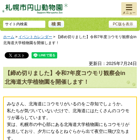
メニュ
ー
PC版を表示
ホーム
>
イベントカレンダー
> 【締め切りました】令和7年度コウモリ観察会in
北海道大学植物園を開催します！
更新日：2025年7月24日
【締め切りました】令和7年度コウモリ観察会in
北海道大学植物園を開催します！
みなさん、北海道にコウモリがいるのをご存知でしょうか。
私たちが気づいていないだけで、北海道にはたくさんのコウモ
リが暮らしています。
実は、札幌市の中心部にある北海道大学植物園にもコウモリが
生息しており、夕方になるとねぐらから出て夜空に飛び立ちま
す。