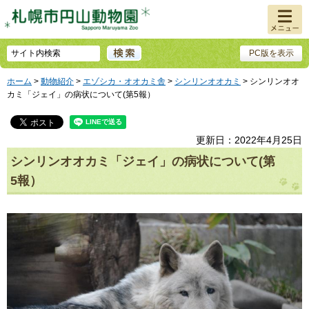
メニュ
ー
PC版を表示
ホーム
>
動物紹介
>
エゾシカ・オオカミ舎
>
シンリンオオカミ
> シンリンオオ
カミ「ジェイ」の病状について(第5報）
更新日：2022年4月25日
シンリンオオカミ「ジェイ」の病状について(第
5報）