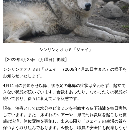
シンリンオオカミ「ジェイ」
【2022年4月25日（月曜日）掲載】
シンリンオオカミの「ジェイ」（2005年4月25日生まれ）の様子を
お知らせいたします。
4月11日のお知らせ以降、後ろ足の麻痺の症状は変わらず、起立で
きない状態が続いています。食欲もあったり、なかったりの状態が
続いており、徐々に衰えている状態です。
現在、治療としては水分やビタミンを補給する皮下補液を毎日実施
しています。また、床ずれのケアーや、尿で汚れ炎症を起こした皮
膚の洗浄、体位変換を実施し、出来る限り「ジェイ」の生活の質を
保つよう取り組んでおります。今後も、職員の安全にも配慮しなが