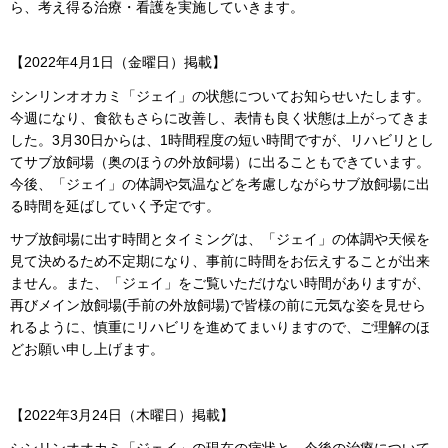
ら、考え得る治療・看護を実施していきます。
【2022年4月1日（金曜日）掲載】
シンリンオオカミ「ジェイ」の状態についてお知らせいたします。
今週になり、食欲もさらに改善し、表情も良く状態は上がってきま
した。3月30日からは、1時間程度の短い時間ですが、リハビリとし
てサブ放飼場（奥のほうの外放飼場）に出ることもできています。
今後、「ジェイ」の体調や気温などを考慮しながらサブ放飼場に出
る時間を延ばしていく予定です。
サブ放飼場に出す時間とタイミングは、「ジェイ」の体調や天候を
見て決めるため不定期になり、事前に時間をお伝えすることが出来
ません。また、「ジェイ」をご覧いただけない時間がありますが、
再びメイン放飼場(手前の外放飼場)で皆様の前に元気な姿を見せら
れるように、慎重にリハビリを進めてまいりますので、ご理解のほ
どお願い申し上げます。
【2022年3月24日（木曜日）掲載】