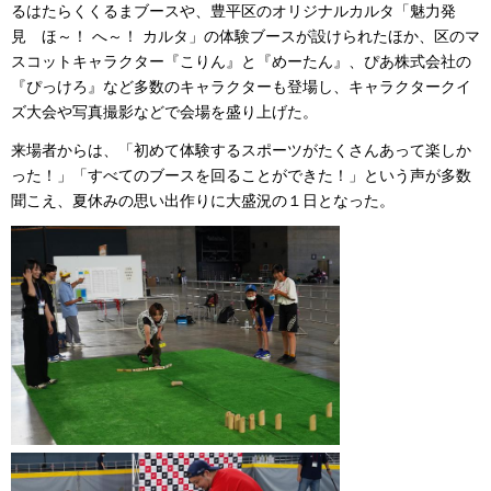
るはたらくくるまブースや、豊平区のオリジナルカルタ「魅力発
見 ほ～！ へ～！ カルタ」の体験ブースが設けられたほか、区のマ
スコットキャラクター『こりん』と『めーたん』、ぴあ株式会社の
『ぴっけろ』など多数のキャラクターも登場し、キャラクタークイ
ズ大会や写真撮影などで会場を盛り上げた。
来場者からは、「初めて体験するスポーツがたくさんあって楽しか
った！」「すべてのブースを回ることができた！」という声が多数
聞こえ、夏休みの思い出作りに大盛況の１日となった。