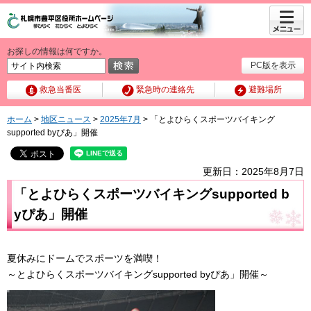
メニュ
ー
お探しの情報は何ですか。
PC版を表示
救急当番医
緊急時の連絡先
避難場所
ホーム
>
地区ニュース
>
2025年7月
> 「とよひらくスポーツバイキング
supported byぴあ」開催
更新日：2025年8月7日
「とよひらくスポーツバイキングsupported b
yぴあ」開催
夏休みにドームでスポーツを満喫！
～とよひらくスポーツバイキングsupported byぴあ」開催～