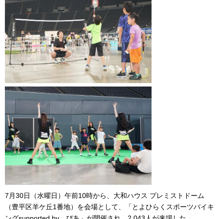
7月30日（水曜日）午前10時から、大和ハウス プレミストドーム
（豊平区羊ケ丘1番地）を会場として、「とよひらくスポーツバイキ
ングsupported by ぴあ」が開催され、2,043人が来場した。