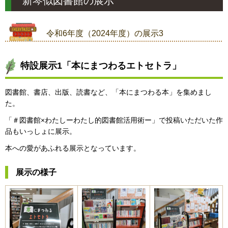
新琴似図書館の展示
令和6年度（2024年度）の展示3
特設展示1「本にまつわるエトセトラ」
図書館、書店、出版、読書など、「本にまつわる本」を集めまし
た。
「＃図書館×わたしーわたし的図書館活用術ー」で投稿いただいた作
品もいっしょに展示。
本への愛があふれる展示となっています。
展示の様子