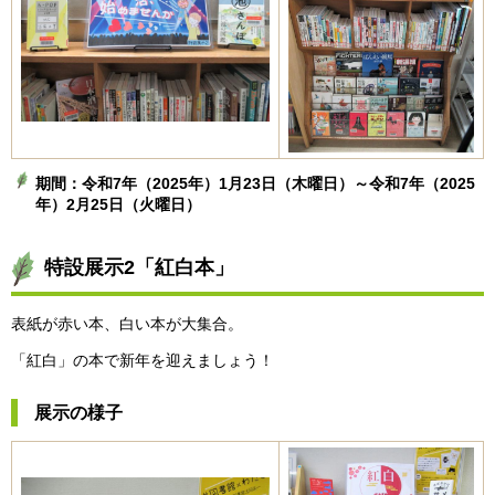
期間：令和7年（2025年）1月23日（木曜日）～令和7年（2025
年）2月25日（火曜日）
特設展示2「紅白本」
表紙が赤い本、白い本が大集合。
「紅白」の本で新年を迎えましょう！
展示の様子