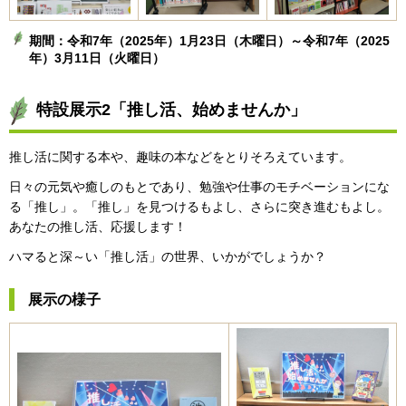
期間：令和7年（2025年）1月23日（木曜日）～令和7年（2025
年）3月11日（火曜日）
特設展示2「推し活、始めませんか」
推し活に関する本や、趣味の本などをとりそろえています。
日々の元気や癒しのもとであり、勉強や仕事のモチベーションにな
る「推し」。「推し」を見つけるもよし、さらに突き進むもよし。
あなたの推し活、応援します！
ハマると深～い「推し活」の世界、いかがでしょうか？
展示の様子