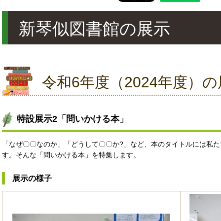
新琴似図書館の展示
令和6年度（2024年度）の
特設展示2「問いかける本」
「なぜ〇〇なのか」「どうして〇〇か?」など、本のタイトルには私
す。そんな「問いかける本」を特集します。
展示の様子