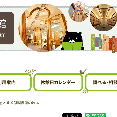
休館日カレンダー
調べる・相談する
せ
> 新琴似図書館の展示