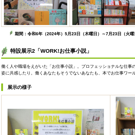
期間：令和6年（2024年）5月23日（木曜日）～7月23日（火
特設展示2「WORK!お仕事小説」
働く人や職場をえがいた「お仕事小説」。プロフェッショナルな仕事
姿に共感したり。働くあなたもそうでないあなたも、本でお仕事ワー
展示の様子