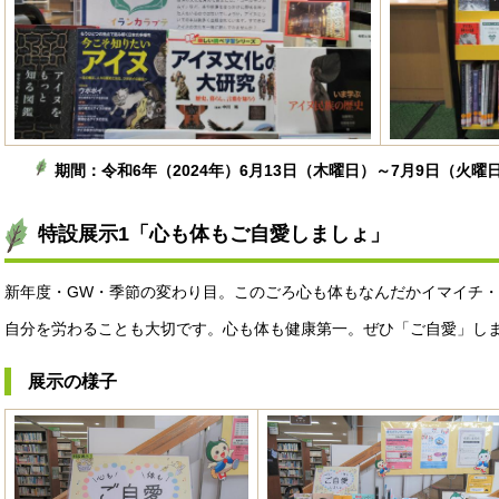
期間：令和6年（2024年）6月13日（木曜日）～7月9日（火曜
特設展示1「心も体もご自愛しましょ」
新年度・GW・季節の変わり目。このごろ心も体もなんだかイマイチ
自分を労わることも大切です。心も体も健康第一。ぜひ「ご自愛」し
展示の様子