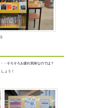
日）
・・・そろそろお疲れ気味なのでは？
ましょう！