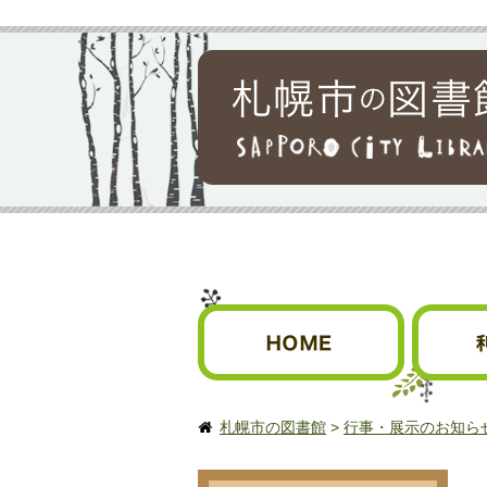
札幌市の図書館
HOME
利用案内
札幌市の図書館
>
行事・展示のお知ら