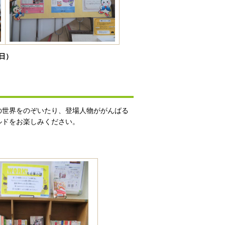
曜日）
の世界をのぞいたり、登場人物ががんばる
ルドをお楽しみください。