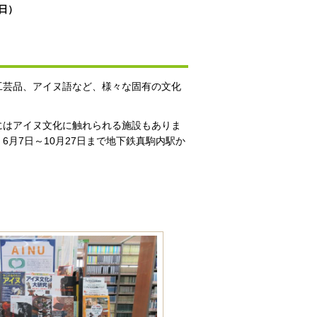
曜日）
工芸品、アイヌ語など、様々な固有の文化
にはアイヌ文化に触れられる施設もありま
月7日～10月27日まで地下鉄真駒内駅か