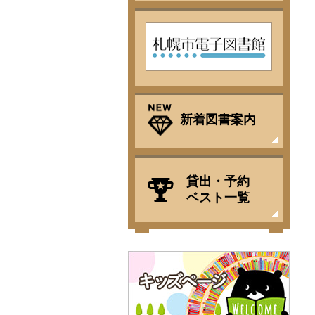
札幌市電子図書館
新着図書案内
貸出・予約
ベスト一覧