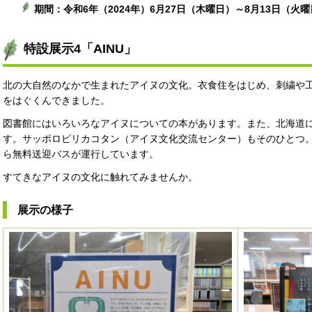
期間：令和6年（2024年）6月27日（木曜日）～8月13日（火
特設展示4「AINU」
北の大自然のなかで生まれたアイヌの文化。衣食住をはじめ、刺繍や
をはぐくんできました。
図書館にはいろいろなアイヌについての本があります。また、北海道
す。サッポロピリカコタン（アイヌ文化交流センター）もそのひとつ。6
ら無料送迎バスが運行しています。
すてきなアイヌの文化に触れてみませんか。
展示の様子