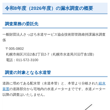
令和8年度（2026年度）の漏水調査の概要
調査業務の委託先
一般財団法人さっぽろ水道サービス協会技術部管路維持課漏水調査
係
〒005-0802
札幌市南区川沿2条2丁目2-7（札幌市水道局川沿庁舎1階）
電話：011-572-3100
調査の対象となる水道管
道路に埋めてある配水管（水道本管）と、本管より分岐された
給水
装置
の道路部分から宅地内の水道メーターまでです。水道メーター
以降の調査はいたしません。