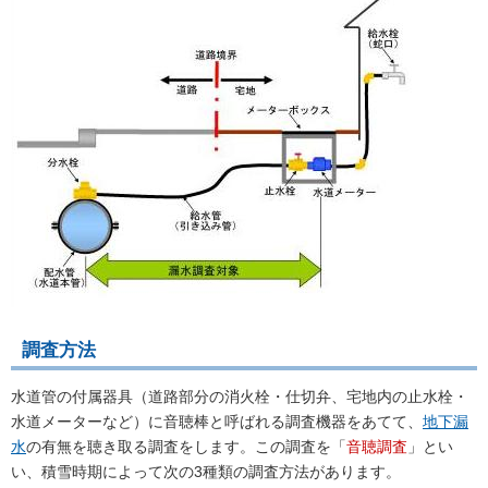
調査方法
水道管の付属器具（道路部分の消火栓・仕切弁、宅地内の止水栓・
水道メーターなど）に音聴棒と呼ばれる調査機器をあてて、
地下漏
水
の有無を聴き取る調査をします。この調査を「
音聴調査
」とい
い、積雪時期によって次の3種類の調査方法があります。