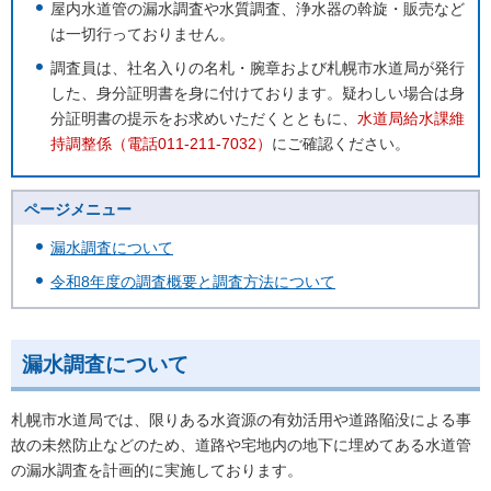
屋内水道管の漏水調査や水質調査、浄水器の斡旋・販売など
は一切行っておりません。
調査員は、社名入りの名札・腕章および札幌市水道局が発行
した、身分証明書を身に付けております。疑わしい場合は身
分証明書の提示をお求めいただくとともに、
水道局給水課維
持調整
係（電話011-211-7032）
にご確認ください。
ページメニュー
漏水調査について
令和8年度の調査概要と調査方法について
漏水調査について
札幌市水道局では、限りある水資源の有効活用や道路陥没による事
故の未然防止などのため、道路や宅地内の地下に埋めてある水道管
の漏水調査を計画的に実施しております。