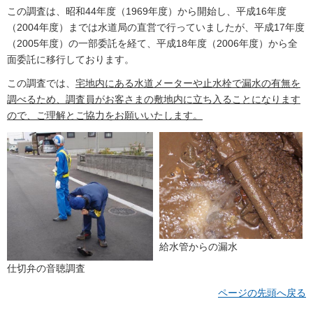
この調査は、昭和44年度（1969年度）から開始し、平成16年度
（2004年度）までは水道局の直営で行っていましたが、平成17年度
（2005年度）の一部委託を経て、平成18年度（2006年度）から全
面委託に移行しております。
この調査では、
宅地内にある水道メーターや止水栓で漏水の有無を
調べるため、調査員がお客さまの敷地内に立ち入ることになります
ので、ご理解とご協力をお願いいたします。
給水管からの漏水
仕切弁の音聴調査
ページの先頭へ戻る