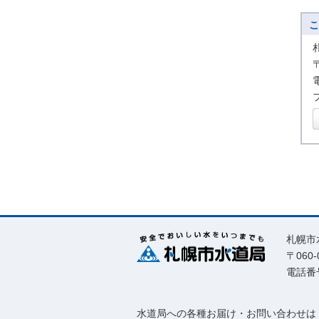
こ
札幌市
〒06
電話番号
水道局への各種お届け・お問い合わせは