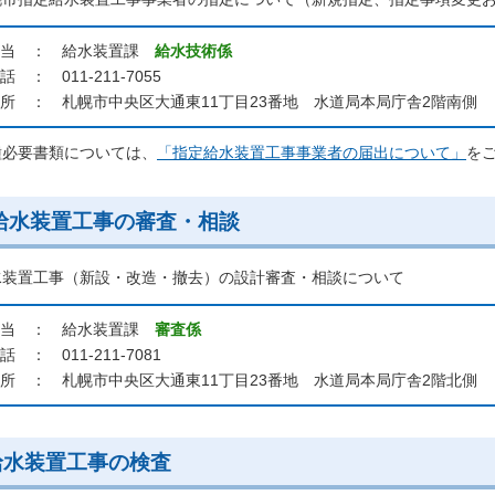
当 ： 給水装置課
給水技術係
話 ： 011-211-7055
所 ： 札幌市中央区大通東11丁目23番地 水道局本局庁舎2階南側
種必要書類については、
「指定給水装置工事事業者の届出について」
を
給水装置工事の審査・相談
水装置工事（新設・改造・撤去）の設計審査・相談について
担当 ： 給水装置課
審査係
話 ： 011-211-7081
所 ： 札幌市中央区大通東11丁目23番地 水道局本局庁舎2階北側
給水装置工事の検査