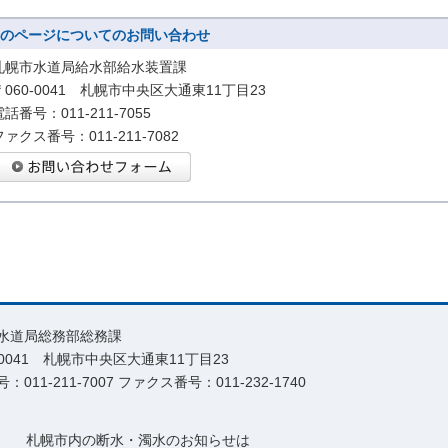
のページについてのお問い合わせ
札幌市水道局給水部給水装置課
〒060-0041 札幌市中央区大通東11丁目23
電話番号：011-211-7055
ファクス番号：011-211-7082
水道局総務部総務課
0-0041 札幌市中央区大通東11丁目23
：011-211-7007 ファクス番号：011-232-1740
札幌市内の断水・濁水のお知らせは