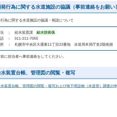
開発行為に関する水道施設の協議（事前連絡をお願い
発行為に関する水道施設の協議・相談について
当 ： 給水装置課
給水技術係
話 ： 011-211-7055
所 ： 札幌市中央区大通東11丁目23番地 水道局本局庁舎2階南側
庁前に担当者へ事前連絡をしてください。
給水装置台帳、管理図の閲覧・複写
給水装置台帳、管理図の閲覧・複写および地下埋設物（水道管）調査の