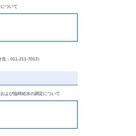
）について
。
11-211-7013）
金および臨時給水の調定について