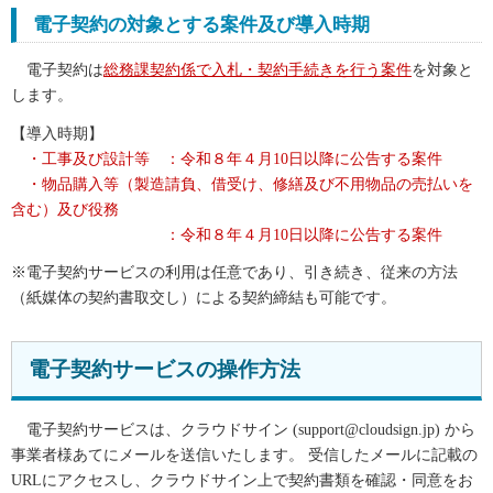
電子契約の対象とする案件及び導入時期
電子契約は
総務課契約係で入札・契約手続きを行う案件
を対象と
します。
【導入時期】
・工事及び設計等 ：令和８年４月10日以降に公告する案件
・物品購入等（製造請負、借受け、修繕及び不用物品の売払いを
含む）及び役務
：令和８年４月10日以降に公告する案件
※電子契約サービスの利用は任意であり、引き続き、従来の方法
（紙媒体の契約書取交し）による契約締結も可能です。
電子契約サービスの操作方法
電子契約サービスは、クラウドサイン (support@cloudsign.jp) から
事業者様あてにメールを送信いたします。 受信したメールに記載の
URLにアクセスし、クラウドサイン上で契約書類を確認・同意をお