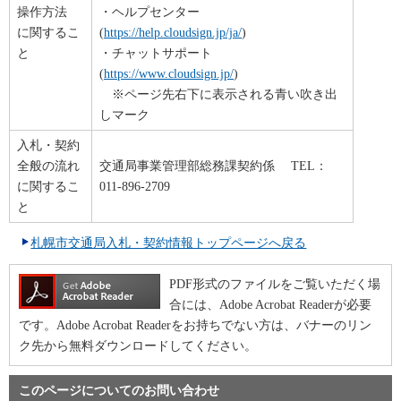
操作方法
・ヘルプセンター
に関するこ
(
https://help.cloudsign.jp/ja/
)
と
・チャットサポート
(
https://www.cloudsign.jp/
)
※ページ先右下に表示される青い吹き出
しマーク
入札・契約
全般の流れ
交通局事業管理部総務課契約係 TEL：
に関するこ
011-896-2709
と
札幌市交通局入札・契約情報トップページへ戻る
PDF形式のファイルをご覧いただく場
合には、Adobe Acrobat Readerが必要
です。Adobe Acrobat Readerをお持ちでない方は、バナーのリン
ク先から無料ダウンロードしてください。
このページについてのお問い合わせ