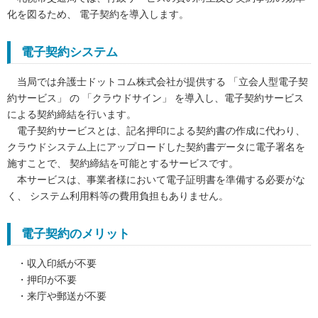
化を図るため、 電子契約を導入します。
電子契約システム
当局では弁護士ドットコム株式会社が提供する 「立会人型電子契
約サービス」 の 「クラウドサイン」 を導入し、電子契約サービス
による契約締結を行います。
電子契約サービスとは、記名押印による契約書の作成に代わり、
クラウドシステム上にアップロードした契約書データに電子署名を
施すことで、 契約締結を可能とするサービスです。
本サービスは、事業者様において電子証明書を準備する必要がな
く、 システム利用料等の費用負担もありません。
電子契約のメリット
・収入印紙が不要
・押印が不要
・来庁や郵送が不要