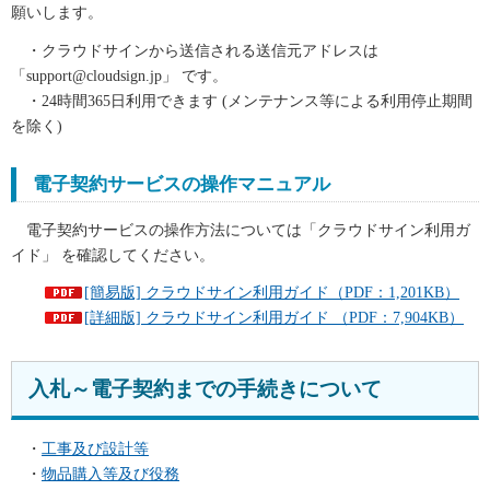
願いします。
・クラウドサインから送信される送信元アドレスは
「support@cloudsign.jp」 です。
・24時間365日利用できます (メンテナンス等による利用停止期間
を除く)
電子契約サービスの操作マニュアル
電子契約サービスの操作方法については「クラウドサイン利用ガ
イド」 を確認してください。
[簡易版] クラウドサイン利用ガイド（PDF：1,201KB）
[詳細版] クラウドサイン利用ガイド （PDF：7,904KB）
入札～電子契約までの手続きについて
・
工事及び設計等
・
物品購入等及び役務