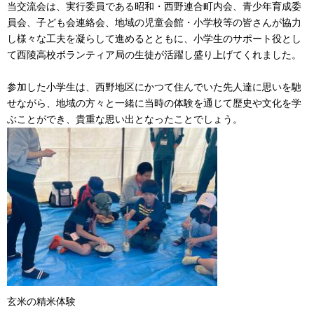
当交流会は、実行委員である昭和・西野連合町内会、青少年育成委
員会、子ども会連絡会、地域の児童会館・小学校等の皆さんが協力
し様々な工夫を凝らして進めるとともに、
小学生のサポート役とし
て西陵高校ボランティア局の生徒が活躍し盛り上げてくれました。
参加した小学生は、西野地区にかつて住んでいた先人達に思いを馳
せながら、地域の方々と一緒に当時の体験を通じて歴史や文化を学
ぶことができ、貴重な思い出となったことでしょう。
玄米の精米体験