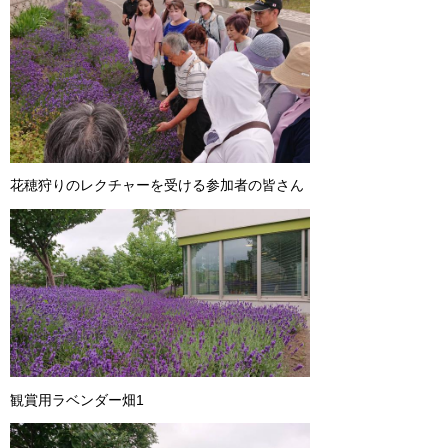
花穂狩りのレクチャーを受ける参加者の皆さん
観賞用ラベンダー畑1