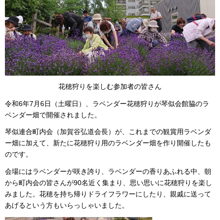
花穂狩りを楽しむ参加者の皆さん
令和6年7月6日（土曜日）、ラベンダー花穂狩りが琴似会館脇のラ
ベンダー畑で開催されました。
琴似連合町内会（加賀谷弘道会長）が、これまでの観賞用ラベンダ
ー畑に加えて、新たに花穂狩り用のラベンダー畑を作り開催したも
のです。
会場にはラベンダーが咲き誇り、ラベンダーの香りあふれる中、朝
から町内会の皆さんが90名近く集まり、思い思いに花穂狩りを楽し
みました。花穂を持ち帰りドライフラワーにしたり、親戚に送って
あげるという方もいらっしゃいました。