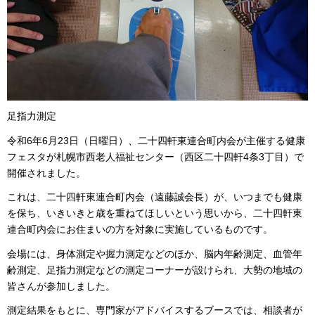
足指力測定
令和6年6月23日（日曜日）、二十四軒東連合町内会が主催する健康
フェスタが札幌市西老人福祉センター（西区二十四軒4条3丁目）で
開催されました。
これは、二十四軒東連合町内会（遠藤誠会長）が、いつまでも健康
を保ち、いきいきと歳を重ねてほしいという思いから、二十四軒東
連合町内会にお住まいの方を対象に実施しているものです。
会場には、身体測定や握力測定などのほか、脳内年齢測定、血管年
齢測定、足指力測定などの測定コーナーが設けられ、大勢の地域の
皆さんが参加しました。
測定結果をもとに、専門家がアドバイスするブースでは、相談者が