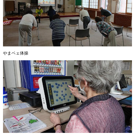
やまベェ体操