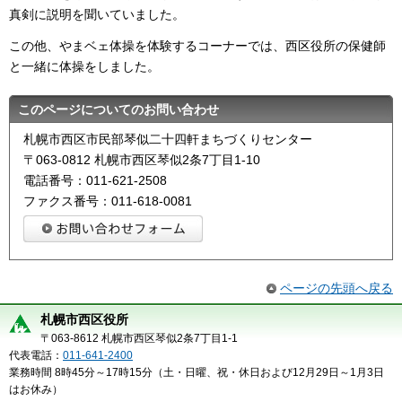
真剣に説明を聞いていました。
この他、やまベェ体操を体験するコーナーでは、西区役所の保健師
と一緒に体操をしました。
このページについてのお問い合わせ
札幌市西区市民部琴似二十四軒まちづくりセンター
〒063-0812 札幌市西区琴似2条7丁目1-10
電話番号：011-621-2508
ファクス番号：011-618-0081
ページの先頭へ戻る
札幌市西区役所
〒063-8612 札幌市西区琴似2条7丁目1-1
代表電話：
011-641-2400
業務時間 8時45分～17時15分（土・日曜、祝・休日および12月29日～1月3日
はお休み）