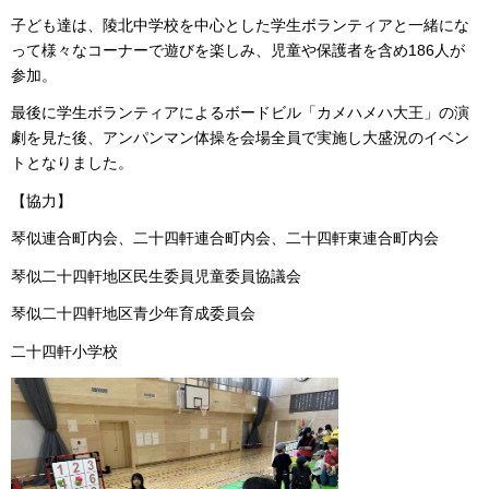
子ども達は、陵北中学校を中心とした学生ボランティアと一緒にな
って様々なコーナーで遊びを楽しみ、児童や保護者を含め186人が
参加。
最後に学生ボランティアによるボードビル「カメハメハ大王」の演
劇を見た後、アンパンマン体操を会場全員で実施し大盛況のイベン
トとなりました。
【協力】
琴似連合町内会、二十四軒連合町内会、二十四軒東連合町内会
琴似二十四軒地区民生委員児童委員協議会
琴似二十四軒地区青少年育成委員会
二十四軒小学校