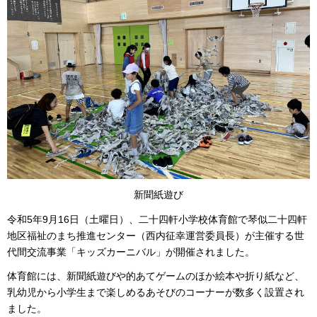
新聞紙遊び
令和5年9月16日（土曜日）、二十四軒小学校体育館で琴似二十四軒
地区福祉のまち推進センター（西内征幸運営委員長）が主催する世
代間交流事業「キッズカーニバル」が開催されました。
体育館には、新聞紙遊びや的あてゲームのほか絵本や折り紙など、
乳幼児から小学生まで楽しめるあそびのコーナーが数多く設置され
ました。