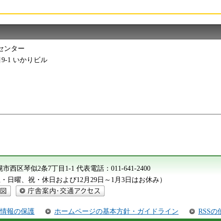
センター
目9-1 いかりビル
 札幌市西区琴似2条7丁目1-1
代表電話：
011-641-2400
（土・日曜、祝・休日および12月29日～1月3日はお休み）
庁舎案内・交通アクセス
情報の保護
ホームページの基本方針・ガイドライン
RSS