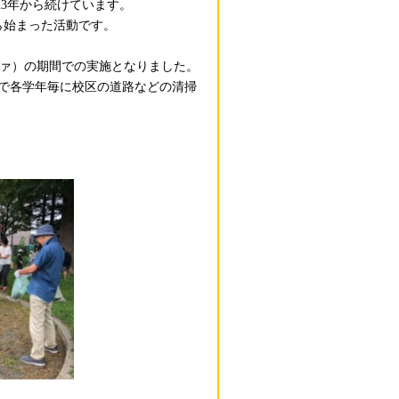
23年から続けています。
ら始まった活動です。
ルファ）の期間での実施となりました。
まで各学年毎に校区の道路などの清掃