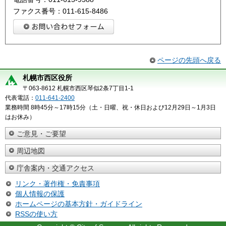
ファクス番号：011-615-8486
ページの先頭へ戻る
札幌市西区役所
〒063-8612 札幌市西区琴似2条7丁目1-1
代表電話：
011-641-2400
業務時間 8時45分～17時15分（土・日曜、祝・休日および12月29日～1月3日
はお休み）
ご意見・ご要望
周辺地図
庁舎案内・交通アクセス
リンク・著作権・免責事項
個人情報の保護
ホームページの基本方針・ガイドライン
RSSの使い方