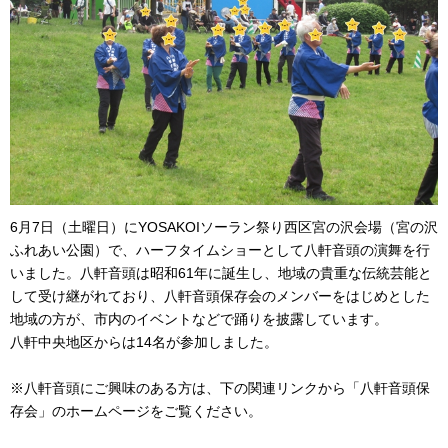
6月7日（土曜日）にYOSAKOIソーラン祭り西区宮の沢会場（宮の沢
ふれあい公園）で、ハーフタイムショーとして八軒音頭の演舞を行
いました。八軒音頭は昭和61年に誕生し、地域の貴重な伝統芸能と
して受け継がれており、八軒音頭保存会のメンバーをはじめとした
地域の方が、市内のイベントなどで踊りを披露しています。
八軒中央地区からは14名が参加しました。
※八軒音頭にご興味のある方は、下の関連リンクから「八軒音頭保
存会」のホームページをご覧ください。