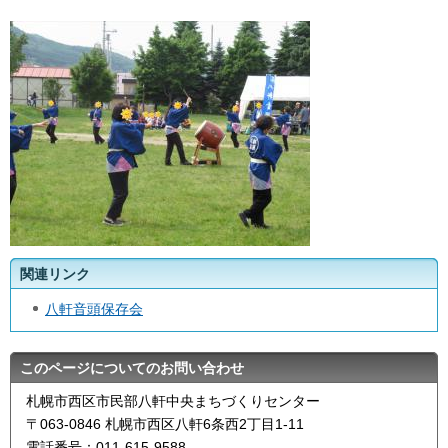
関連リンク
八軒音頭保存会
このページについてのお問い合わせ
札幌市西区市民部八軒中央まちづくりセンター
〒063-0846 札幌市西区八軒6条西2丁目1-11
電話番号：011-615-9588