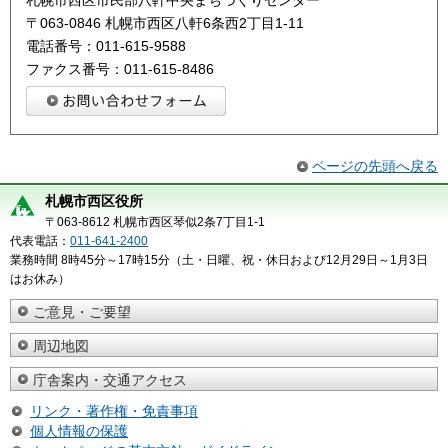
札幌市西区市民部八軒中央まちづくりセンター
〒063-0846 札幌市西区八軒6条西2丁目1-11
電話番号：011-615-9588
ファクス番号：011-615-8486
ページの先頭へ戻る
札幌市西区役所
〒063-8612 札幌市西区琴似2条7丁目1-1
代表電話：
011-641-2400
業務時間 8時45分～17時15分（土・日曜、祝・休日および12月29日～1月3日
はお休み）
ご意見・ご要望
周辺地図
庁舎案内・交通アクセス
リンク・著作権・免責事項
個人情報の保護