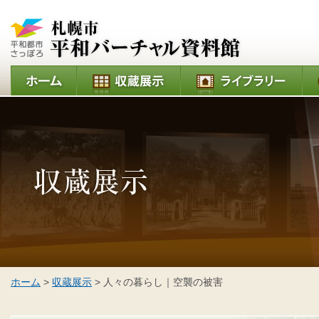
ホーム
>
収蔵展示
> 人々の暮らし｜空襲の被害