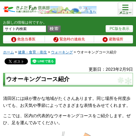
メニュ
ー
お探しの情報は何ですか。
PC版を表示
救急当番医
緊急時の連絡先
避難場所
ホーム
>
健康・食育・衛生
>
ウォーキング
> ウオーキングコース紹介
更新日：2023年2月9日
ウオーキングコース紹介
清田区には緑が豊かな地域がたくさんあります。同じ場所を何度歩
いても、お天気や季節によってさまざまな表情をみせてくれます。
ここでは、区内の代表的なウオーキングコースをご紹介します。ぜ
ひ、足を運んでみてください。