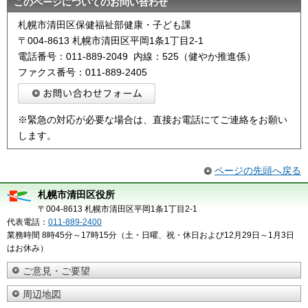
このページについてのお問い合わせ
札幌市清田区保健福祉部健康・子ども課
〒004-8613 札幌市清田区平岡1条1丁目2-1
電話番号：011-889-2049 内線：525（健やか推進係）
ファクス番号：011-889-2405
※緊急の対応が必要な場合は、直接お電話にてご連絡をお願い
します。
ページの先頭へ戻る
札幌市清田区役所
〒004-8613 札幌市清田区平岡1条1丁目2-1
代表電話：
011-889-2400
業務時間 8時45分～17時15分（土・日曜、祝・休日および12月29日～1月3日
はお休み）
ご意見・ご要望
周辺地図