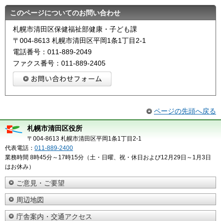
このページについてのお問い合わせ
札幌市清田区保健福祉部健康・子ども課
〒004-8613 札幌市清田区平岡1条1丁目2-1
電話番号：011-889-2049
ファクス番号：011-889-2405
ページの先頭へ戻る
札幌市清田区役所
〒004-8613 札幌市清田区平岡1条1丁目2-1
代表電話：
011-889-2400
業務時間 8時45分～17時15分（土・日曜、祝・休日および12月29日～1月3日
はお休み）
ご意見・ご要望
周辺地図
庁舎案内・交通アクセス