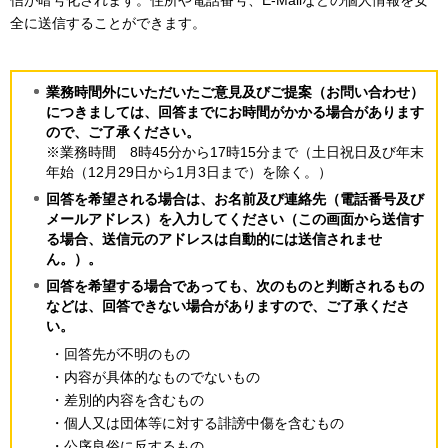
信が暗号化されます。住所や電話番号、E-Mailなどの個人情報を安
全に送信することができます。
業務時間外にいただいたご意見及びご提案（お問い合わせ）
につきましては、回答までにお時間がかかる場合があります
ので、ご了承ください。
※業務時間 8時45分から17時15分まで（土日祝日及び年末
年始（12月29日から1月3日まで）を除く。）
回答を希望される場合は、お名前及び連絡先（電話番号及び
メールアドレス）を入力してください（この画面から送信す
る場合、送信元のアドレスは
自動的には送信されませ
ん。）。
回答を希望する場合であっても、次のものと判断されるもの
などは、回答できない場合がありますので、ご了承くださ
い。
・回答先が不明のもの
・内容が具体的なものでないもの
・差別的内容を含むもの
・個人又は団体等に対する誹謗中傷を含むもの
・公序良俗に反するもの