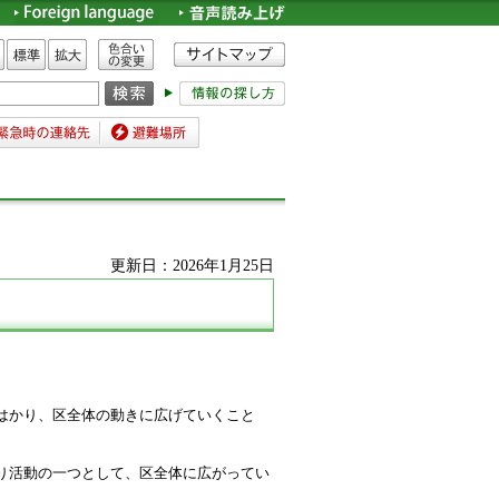
色合いの変更
標準
拡大
時の連絡先
避難場所
更新日：2026年1月25日
はかり、区全体の動きに広げていくこと
り活動の一つとして、区全体に広がってい