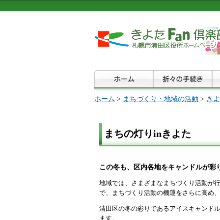
ホーム
>
まちづくり・地域の活動
>
きよ
まちの灯りinきよた
この冬も、区内各地をキャンドルが彩
地域では、さまざまなまちづくり活動が
で、まちづくり活動の機運をさらに高め
清田区の冬の彩りであるアイスキャンド
ます。