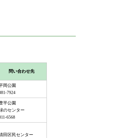
問い合わせ先
平岡公園
881-7924
豊平公園
緑のセンター
811-6568
清田区民センター