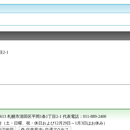
2-1
-8613 札幌市清田区平岡1条1丁目2-1
代表電話：
011-889-2400
15分（土・日曜、祝・休日および12月29日～1月3日はお休み）
地図
庁舎案内・交通アクセス