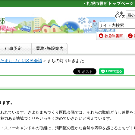
文字サイズ
縮小
救急当番医
緊急
たまちづくり区民会議
> まちの灯りinきよた
ります。
行われています。きよたまちづくり区民会議では、それらの取組どうし連携を
、魅力ある地域づくりをいっそう進めていきたいと考えています。
ル・スノーキャンドルの取組は、清田区の豊かな自然や四季を感じるまちづく