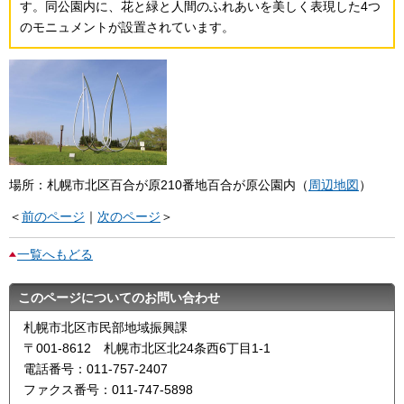
す。同公園内に、花と緑と人間のふれあいを美しく表現した4つ
のモニュメントが設置されています。
場所：札幌市北区百合が原210番地百合が原公園内（
周辺地図
）
＜
前のページ
｜
次のページ
＞
一覧へもどる
このページについてのお問い合わせ
札幌市北区市民部地域振興課
〒001-8612 札幌市北区北24条西6丁目1-1
電話番号：011-757-2407
ファクス番号：011-747-5898