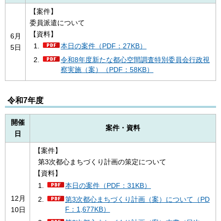
【案件】
委員派遣について
【資料】
6月
本日の案件（PDF：27KB）
5日
令和8年度新たな都心空間調査特別委員会行政視
察実施（案）（PDF：58KB）
令和7年度
開催
案件・資料
日
【案件】
第3次都心まちづくり計画の策定について
【資料】
本日の案件（PDF：31KB）
12月
第3次都心まちづくり計画（案）について（PD
F：1,677KB）
10日