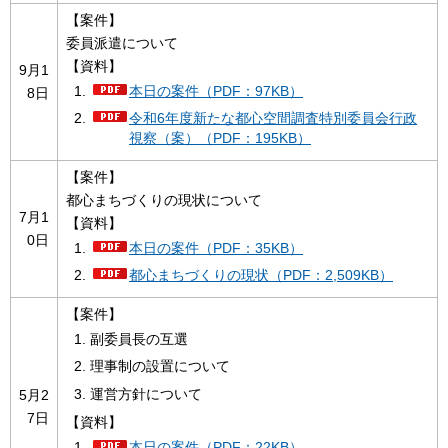
【案件】
委員派遣について
【資料】
9月1
本日の案件（PDF：97KB）
8日
令和6年度新たな都心空間調査特別委員会行政
視察（案）（PDF：195KB）
【案件】
都心まちづくりの現状について
7月1
【資料】
0日
本日の案件（PDF：35KB）
都心まちづくりの現状（PDF：2,509KB）
【案件】
副委員長の互選
理事制の設置について
運営方針について
5月2
7日
【資料】
本日の案件（PDF：22KB）