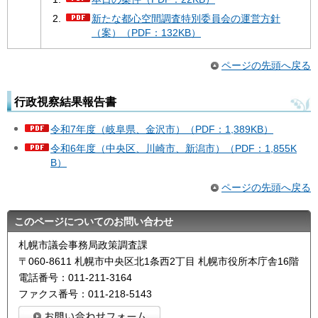
新たな都心空間調査特別委員会の運営方針
（案）（PDF：132KB）
ページの先頭へ戻る
行政視察結果報告書
令和7年度（岐阜県、金沢市）（PDF：1,389KB）
令和6年度（中央区、川崎市、新潟市）（PDF：1,855K
B）
ページの先頭へ戻る
このページについてのお問い合わせ
札幌市議会事務局政策調査課
〒060-8611 札幌市中央区北1条西2丁目 札幌市役所本庁舎16階
電話番号：011-211-3164
ファクス番号：011-218-5143