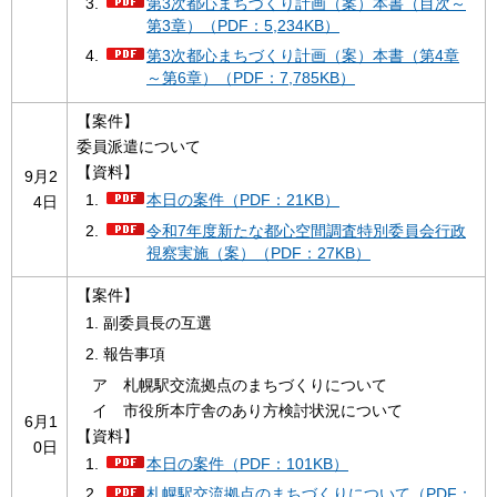
第3次都心まちづくり計画（案）本書（目次～
第3章）（PDF：5,234KB）
第3次都心まちづくり計画（案）本書（第4章
～第6章）（PDF：7,785KB）
【案件】
委員派遣について
【資料】
9月2
本日の案件（PDF：21KB）
4日
令和7年度新たな都心空間調査特別委員会行政
視察実施（案）（PDF：27KB）
【案件】
副委員長の互選
報告事項
ア 札幌駅交流拠点のまちづくりについて
イ 市役所本庁舎のあり方検討状況について
6月1
【資料】
0日
本日の案件（PDF：101KB）
札幌駅交流拠点のまちづくりについて（PDF：