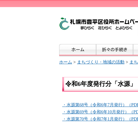
ホーム
>
まちづくり・地域の活動
>
まち
令和6年度発行分「水源」
・水源第68号（令和6年7月発行）（PDF：
・水源第69号（令和6年10月発行）（PDF
・水源第70号（令和7年1月発行）（PDF：