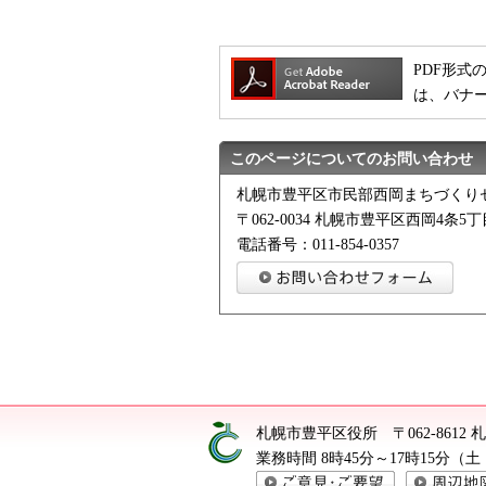
PDF形式の
は、バナ
このページについてのお問い合わせ
札幌市豊平区市民部西岡まちづくり
〒062-0034 札幌市豊平区西岡4条5丁
電話番号：011-854-0357
札幌市豊平区役所
〒062-861
業務時間 8時45分～17時15分
ご意見・ご要望
周辺地図