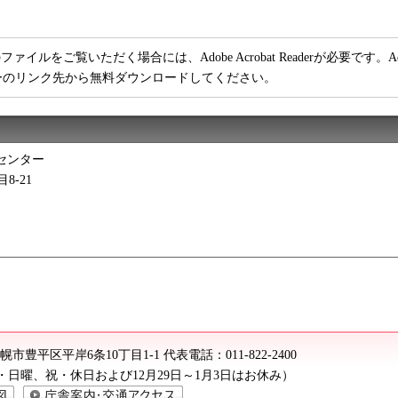
ファイルをご覧いただく場合には、Adobe Acrobat Readerが必要です。Adob
ーのリンク先から無料ダウンロードしてください。
センター
目8-21
2 札幌市豊平区平岸6条10丁目1-1
代表電話：
011-822-2400
（土・日曜、祝・休日および12月29日～1月3日はお休み）
庁舎案内・交通アクセス