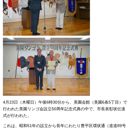
4月23日（木曜日）午後6時30分から、美園会館（美園6条5丁目）で
行われた美園リンゴ会設立50周年記念式典の中で、市長表彰状伝達
式が行われた。
これは、昭和51年の設立から長年にわたり豊平区環状通（道道89号