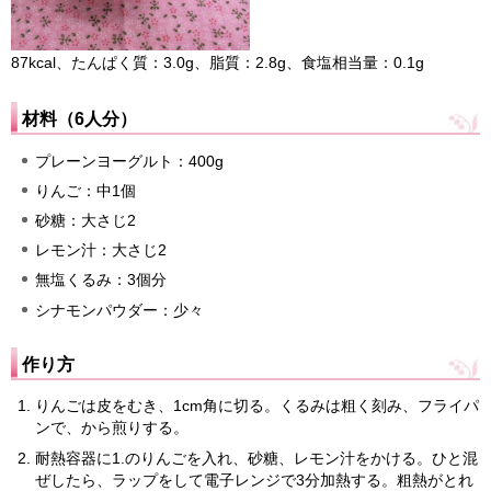
87kcal、たんぱく質：3.0g、脂質：2.8g、食塩相当量：0.1g
材料（6人分）
プレーンヨーグルト：400g
りんご：中1個
砂糖：大さじ2
レモン汁：大さじ2
無塩くるみ：3個分
シナモンパウダー：少々
作り方
りんごは皮をむき、1cm角に切る。くるみは粗く刻み、フライパ
ンで、から煎りする。
耐熱容器に1.のりんごを入れ、砂糖、レモン汁をかける。ひと混
ぜしたら、ラップをして電子レンジで3分加熱する。粗熱がとれ