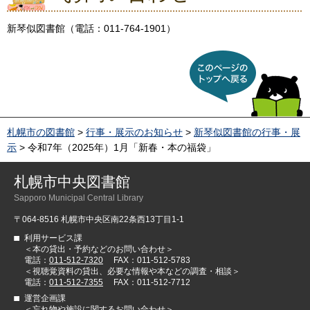
新琴似図書館（電話：011-764-1901）
このページのトップへ戻
る
札幌市の図書館
>
行事・展示のお知らせ
>
新琴似図書館の行事・展
示
> 令和7年（2025年）1月「新春・本の福袋」
札幌市中央図書館
Sapporo Municipal Central Library
〒064-8516 札幌市中央区南22条西13丁目1-1
利用サービス課
＜本の貸出・予約などのお問い合わせ＞
電話：
011-512-7320
FAX：011-512-5783
＜視聴覚資料の貸出、必要な情報や本などの調査・相談＞
電話：
011-512-7355
FAX：011-512-7712
運営企画課
＜忘れ物や施設に関するお問い合わせ＞