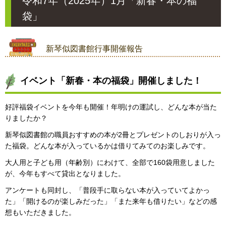
令和7年（2025年）1月「新春・本の福
袋」
新琴似図書館行事開催報告
イベント「新春・本の福袋」開催しました！
好評福袋イベントを今年も開催！年明けの運試し、どんな本が当た
りましたか？
新琴似図書館の職員おすすめの本が2冊とプレゼントのしおりが入っ
た福袋。どんな本が入っているかは借りてみてのお楽しみです。
大人用と子ども用（年齢別）にわけて、全部で160袋用意しました
が、今年もすべて貸出となりました。
アンケートも同封し、「普段手に取らない本が入っていてよかっ
た」「開けるのが楽しみだった」「また来年も借りたい」などの感
想もいただきました。