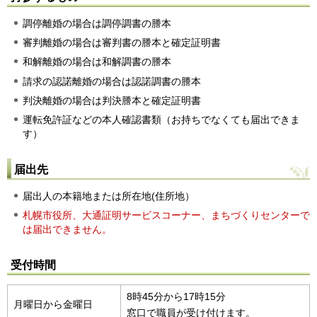
調停離婚の場合は調停調書の謄本
審判離婚の場合は審判書の謄本と確定証明書
和解離婚の場合は和解調書の謄本
請求の認諾離婚の場合は認諾調書の謄本
判決離婚の場合は判決謄本と確定証明書
運転免許証などの本人確認書類（お持ちでなくても届出できま
す）
届出先
届出人の本籍地または所在地(住所地）
札幌市役所、大通証明サービスコーナー、
まちづくりセンターで
は届出できません。
受付時間
8時45分から17時15分
月曜日から金曜日
窓口で職員が受け付けます。