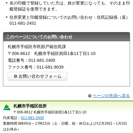
名の印鑑で登録していた方は、姓が変更になっても、そのまま印
鑑登録証を使用できます。
住所変更と印鑑登録についてのお問い合わせ：住民記録係（直）
011-681-2451
このページについてのお問い合わせ
札幌市手稲区市民部戸籍住民課
〒006-8612 札幌市手稲区前田1条11丁目1-10
電話番号：011-681-2400
ファクス番号：011-681-9039
ページの先頭へ戻る
札幌市手稲区役所
〒006-8612 札幌市手稲区前田1条11丁目1-10
代表電話：
011-681-2400
業務時間 8時45分～17時15分（土・日曜、祝・休日および12月29日～1月3日
はお休み）