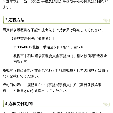
※選挙執行日当日の投票事務及び開票事務従事者の募集は別途行い
ます。
3.応募方法
写真付き履歴書を下記の提出先まで持参又は郵送してください。
【履歴書送付先（募集者）】
〒006-8612札幌市手稲区前田1条11丁目1-10
札幌市手稲区選挙管理委員会事務局（手稲区役所3階総務企
画課）宛
※職歴（特に正規・非正規問わず札幌市職員としての職歴）は漏れ
なく記載してください。
※封筒の表に「履歴書在中（事務局事務員）又（期日前投票事
務）」と朱書きのうえ提出してください。
4.応募受付期間