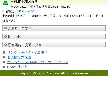
札幌市手稲区役所
〒006-8612 札幌市手稲区前田1条11丁目1-10
代表電話：
011-681-2400
業務時間 8時45分～17時15分（土・日曜、祝・休日および12月29日～1月3日
はお休み）
ご意見・ご要望
周辺地図
庁舎案内・交通アクセス
リンク・著作権・免責事項
個人情報の保護
ホームページの基本方針・ガイドライン
RSSの使い方
Copyright © City of Sapporo All rights Reserved.