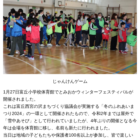
じゃんけんゲーム
1月27日富丘小学校体育館でとみおかウィンターフェスティバルが
開催されました。
これは富丘西宮の沢まちづくり協議会が実施する「冬のふれあいま
つり2024」の一環として開催されたもので、令和2年までは屋外で
「雪中あそび」として行われていましたが、4年ぶりの開催となる今
年は会場を体育館に移し、名前も新たに行われました。
当日は地域の子どもたちや保護者100名以上が参加し、皆で楽しい