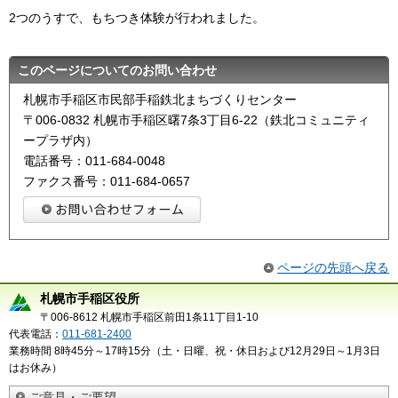
2つのうすで、もちつき体験が行われました。
このページについてのお問い合わせ
札幌市手稲区市民部手稲鉄北まちづくりセンター
〒006-0832 札幌市手稲区曙7条3丁目6-22（鉄北コミュニティ
ープラザ内）
電話番号：011-684-0048
ファクス番号：011-684-0657
ページの先頭へ戻る
札幌市手稲区役所
〒006-8612 札幌市手稲区前田1条11丁目1-10
代表電話：
011-681-2400
業務時間 8時45分～17時15分（土・日曜、祝・休日および12月29日～1月3日
はお休み）
ご意見・ご要望