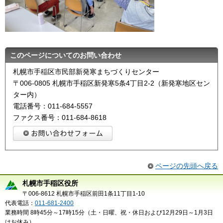
このページについてのお問い合わせ
札幌市手稲区市民部新発寒まちづくりセンター
〒006-0805 札幌市手稲区新発寒5条4丁目2-2（新発寒地区セン
ター内）
電話番号：011-684-5557
ファクス番号：011-684-8618
ページの先頭へ戻る
札幌市手稲区役所
〒006-8612 札幌市手稲区前田1条11丁目1-10
代表電話：
011-681-2400
業務時間 8時45分～17時15分（土・日曜、祝・休日および12月29日～1月3日
はお休み）