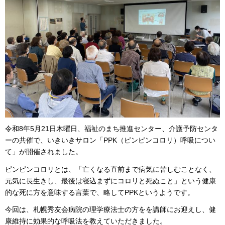
令和8年5月21日木曜日、福祉のまち推進センター、介護予防センタ
ーの共催で、いきいきサロン「PPK（ピンピンコロリ）呼吸につい
て」が開催されました。
ピンピンコロリとは、「亡くなる直前まで病気に苦しむことなく、
元気に長生きし、最後は寝込まずにコロリと死ぬこと」という健康
的な死に方を意味する言葉で、略してPPKというようです。
今回は、札幌秀友会病院の理学療法士の方をを講師にお迎えし、健
康維持に効果的な呼吸法を教えていただきました。